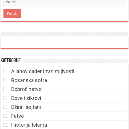
Kategorije
Allahov qader i zanimljivosti
Bosanska sofra
Dobročinstvo
Dove i zikrovi
Džini i šejtani
Fetve
Historija Islama