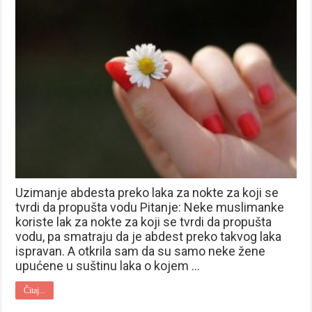
Uzimanje abdesta preko laka za nokte za koji se
tvrdi da propušta vodu Pitanje: Neke muslimanke
koriste lak za nokte za koji se tvrdi da propušta
vodu, pa smatraju da je abdest preko takvog laka
ispravan. A otkrila sam da su samo neke žene
upućene u suštinu laka o kojem …
Čitaj...