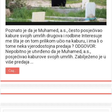
Poznato je da je Muhamed, a.s., često posjećivao
kabure svojih umrlih drugova i rodbine Interesuje
me šta je on tom prilikom učio na kaburu, i ima li o
tome neka vjerodostojna predaja ? ODGOVOR:
Nepobitno je utvrđeno da je Muhamed, a.s.,
posjećivao kaburove svojih umrlih. Zabilježeno je u
više predaja …
Čitaj...