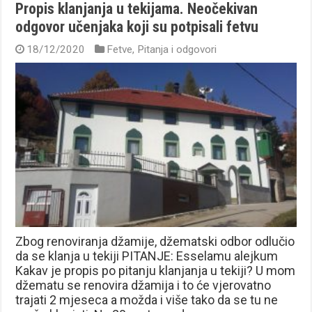
Propis klanjanja u tekijama. Neočekivan
odgovor učenjaka koji su potpisali fetvu
18/12/2020
Fetve
,
Pitanja i odgovori
Zbog renoviranja džamije, džematski odbor odlučio
da se klanja u tekiji PITANJE: Esselamu alejkum
Kakav je propis po pitanju klanjanja u tekiji? U mom
džematu se renovira džamija i to će vjerovatno
trajati 2 mjeseca a možda i više tako da se tu ne