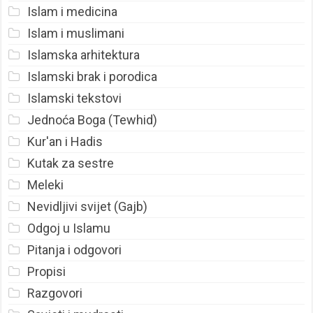
Islam i medicina
Islam i muslimani
Islamska arhitektura
Islamski brak i porodica
Islamski tekstovi
Jednoća Boga (Tewhid)
Kur'an i Hadis
Kutak za sestre
Meleki
Nevidljivi svijet (Gajb)
Odgoj u Islamu
Pitanja i odgovori
Propisi
Razgovori