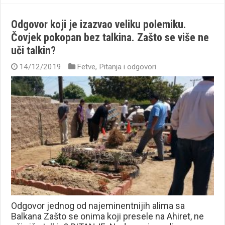
Odgovor koji je izazvao veliku polemiku.
Čovjek pokopan bez talkina. Zašto se više ne
uči talkin?
14/12/2019
Fetve
,
Pitanja i odgovori
Odgovor jednog od najeminentnijih alima sa
Balkana Zašto se onima koji presele na Ahiret, ne