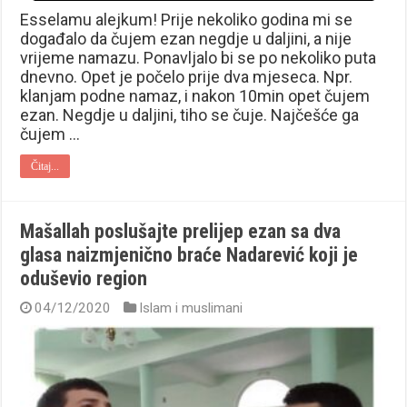
Esselamu alejkum! Prije nekoliko godina mi se
događalo da čujem ezan negdje u daljini, a nije
vrijeme namazu. Ponavljalo bi se po nekoliko puta
dnevno. Opet je počelo prije dva mjeseca. Npr.
klanjam podne namaz, i nakon 10min opet čujem
ezan. Negdje u daljini, tiho se čuje. Najčešće ga
čujem …
Čitaj...
Mašallah poslušajte prelijep ezan sa dva
glasa naizmjenično braće Nadarević koji je
oduševio region
04/12/2020
Islam i muslimani