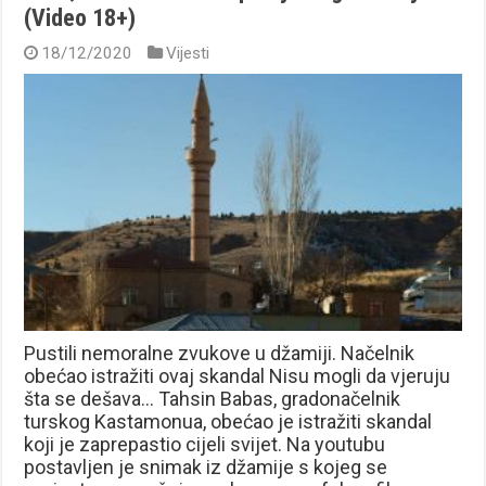
(Video 18+)
18/12/2020
Vijesti
Pustili nemoralne zvukove u džamiji. Načelnik
obećao istražiti ovaj skandal Nisu mogli da vjeruju
šta se dešava… Tahsin Babas, gradonačelnik
turskog Kastamonua, obećao je istražiti skandal
koji je zaprepastio cijeli svijet. Na youtubu
postavljen je snimak iz džamije s kojeg se