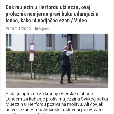
Dok mujezin u Herfordu uči ezan, ovaj
prolaznik namjerno pravi buku udarajući u
lonac, kako bi nadjačao ezan / Video
10/11/2020
Vijesti
Sada je optužen za kršenje vjerske slobode
Loncem za kuhanje protiv mujezzina Svakog petka
Muezzin u Herfordu poziva na molitvu. Ali čovjek
ne voli ezan – muslimanski molitveni poziv, zato