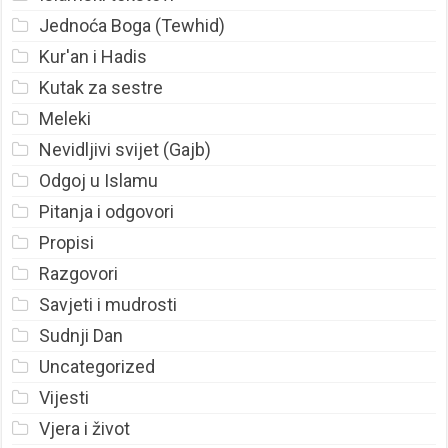
Jednoća Boga (Tewhid)
Kur'an i Hadis
Kutak za sestre
Meleki
Nevidljivi svijet (Gajb)
Odgoj u Islamu
Pitanja i odgovori
Propisi
Razgovori
Savjeti i mudrosti
Sudnji Dan
Uncategorized
Vijesti
Vjera i život