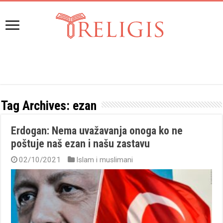
Tag Archives:
ezan
Erdogan: Nema uvažavanja onoga ko ne
poštuje naš ezan i našu zastavu
02/10/2021
Islam i muslimani