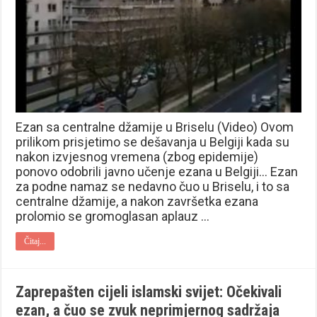
Ezan sa centralne džamije u Briselu (Video) Ovom
prilikom prisjetimo se dešavanja u Belgiji kada su
nakon izvjesnog vremena (zbog epidemije)
ponovo odobrili javno učenje ezana u Belgiji… Ezan
za podne namaz se nedavno čuo u Briselu, i to sa
centralne džamije, a nakon završetka ezana
prolomio se gromoglasan aplauz …
Čitaj...
Zaprepašten cijeli islamski svijet: Očekivali
ezan, a čuo se zvuk neprimjernog sadržaja