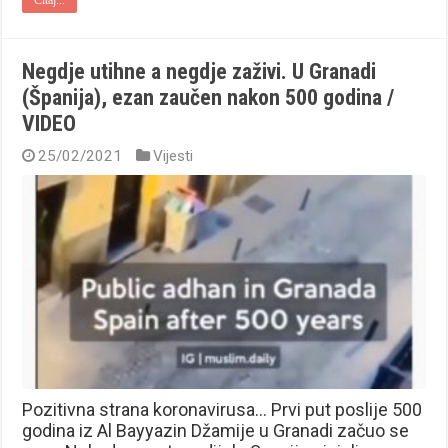
Negdje utihne a negdje zaživi. U Granadi
(Španija), ezan zaučen nakon 500 godina /
VIDEO
25/02/2021
Vijesti
Pozitivna strana koronavirusa… Prvi put poslije 500
godina iz Al Bayyazin Džamije u Granadi začuo se