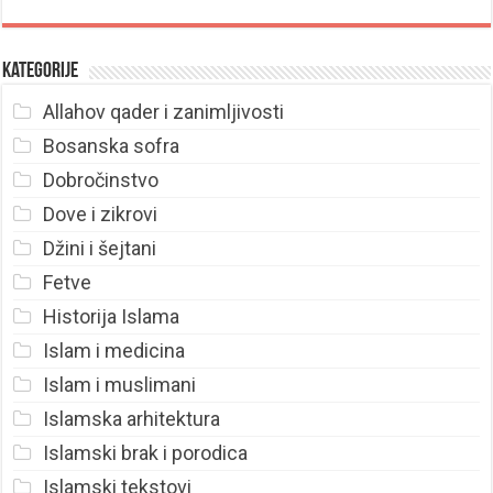
Kategorije
Allahov qader i zanimljivosti
Bosanska sofra
Dobročinstvo
Dove i zikrovi
Džini i šejtani
Fetve
Historija Islama
Islam i medicina
Islam i muslimani
Islamska arhitektura
Islamski brak i porodica
Islamski tekstovi