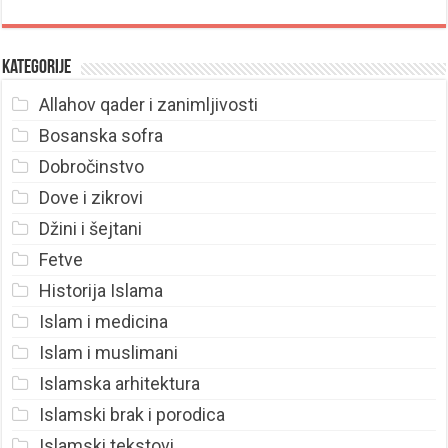
Kategorije
Allahov qader i zanimljivosti
Bosanska sofra
Dobročinstvo
Dove i zikrovi
Džini i šejtani
Fetve
Historija Islama
Islam i medicina
Islam i muslimani
Islamska arhitektura
Islamski brak i porodica
Islamski tekstovi