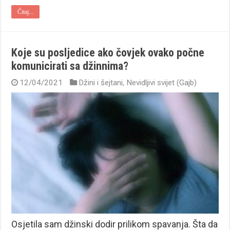
Čitaj...
Koje su posljedice ako čovjek ovako počne
komunicirati sa džinnima?
12/04/2021
Džini i šejtani
,
Nevidljivi svijet (Gajb)
Osjetila sam džinski dodir prilikom spavanja. Šta da