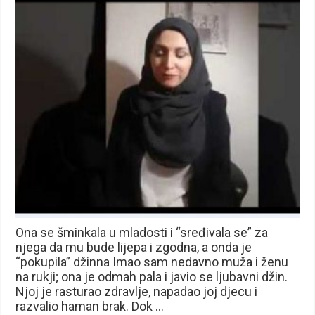
Ona se šminkala u mladosti i “sređivala se” za
njega da mu bude lijepa i zgodna, a onda je
“pokupila” džinna Imao sam nedavno muža i ženu
na rukji; ona je odmah pala i javio se ljubavni džin.
Njoj je rasturao zdravlje, napadao joj djecu i
razvalio haman brak. Dok …