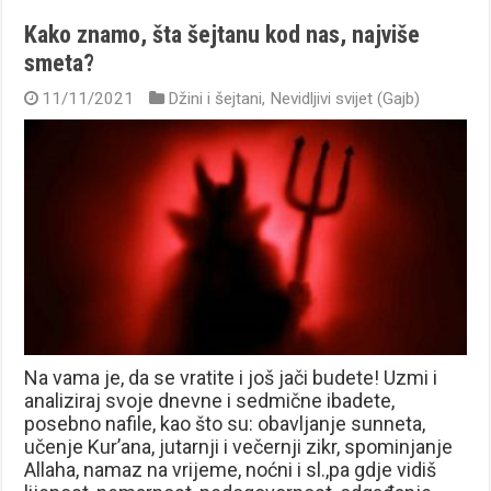
Kako znamo, šta šejtanu kod nas, najviše
smeta?
11/11/2021
Džini i šejtani
,
Nevidljivi svijet (Gajb)
Na vama je, da se vratite i još jači budete! Uzmi i
analiziraj svoje dnevne i sedmične ibadete,
posebno nafile, kao što su: obavljanje sunneta,
učenje Kur’ana, jutarnji i večernji zikr, spominjanje
Allaha, namaz na vrijeme, noćni i sl.,pa gdje vidiš