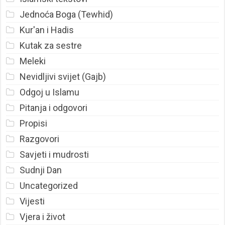
Jednoća Boga (Tewhid)
Kur'an i Hadis
Kutak za sestre
Meleki
Nevidljivi svijet (Gajb)
Odgoj u Islamu
Pitanja i odgovori
Propisi
Razgovori
Savjeti i mudrosti
Sudnji Dan
Uncategorized
Vijesti
Vjera i život