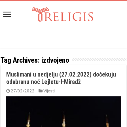
Tag Archives:
izdvojeno
Muslimani u nedjelju (27.02.2022) dočekuju
odabranu noć Lejletu-l-Miradž
27/02/2022
Vijesti