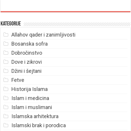
Kategorije
Allahov qader i zanimljivosti
Bosanska sofra
Dobročinstvo
Dove i zikrovi
Džini i šejtani
Fetve
Historija Islama
Islam i medicina
Islam i muslimani
Islamska arhitektura
Islamski brak i porodica