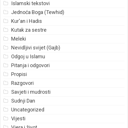
Islamski tekstovi
Jednoća Boga (Tewhid)
Kur'an i Hadis
Kutak za sestre
Meleki
Nevidljivi svijet (Gajb)
Odgoj u Islamu
Pitanja i odgovori
Propisi
Razgovori
Savjeti i mudrosti
Sudnji Dan
Uncategorized
Vijesti
Vjera i život