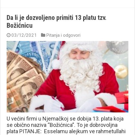
Da li je dozvoljeno primiti 13 platu tzv.
Božićnicu
03/12/2021
Pitanja i odgovori
U većini firmi u Njemačkoj se dobija 13. plata koja
se obično naziva “Božićnica”. To je dobrovoljna
plata PITANJE: Esselamu alejkum ve rahmetullahi