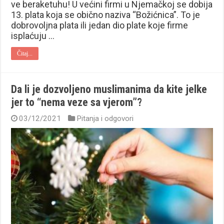
ve beraketuhu! U većini firmi u Njemačkoj se dobija
13. plata koja se obično naziva “Božićnica”. To je
dobrovoljna plata ili jedan dio plate koje firme
isplaćuju …
Čitaj...
Da li je dozvoljeno muslimanima da kite jelke
jer to “nema veze sa vjerom”?
03/12/2021
Pitanja i odgovori