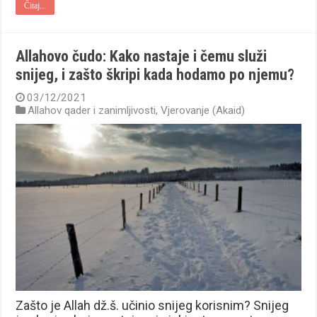
Čitaj...
Allahovo čudo: Kako nastaje i čemu služi
snijeg, i zašto škripi kada hodamo po njemu?
03/12/2021
Allahov qader i zanimljivosti
,
Vjerovanje (Akaid)
Zašto je Allah dž.š. učinio snijeg korisnim? Snijeg