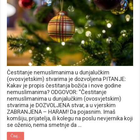
Čestitanje nemuslimanima u dunjalučkim
(ovosvjetskim) stvarima je dozvoljena PITANJE:
Kakav je propis čestitanja božića i nove godine
nemuslimanima? ODGOVOR: “Čestitanje
nemuslimanima u dunjalučkim (ovosvjetskim)
stvarima je DOZVOLJENA stvar, a u vjerskim
ZABRANJENA – HARAM! Da pojasnim. Imaš
komšiju, prijatelja, ili kolegu na poslu nevjernika koji
se oženio, nema smetnje da …
Čitaj...