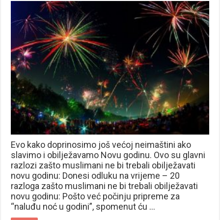
Evo kako doprinosimo još većoj neimaštini ako
slavimo i obilježavamo Novu godinu. Ovo su glavni
razlozi zašto muslimani ne bi trebali obilježavati
novu godinu: Donesi odluku na vrijeme – 20
razloga zašto muslimani ne bi trebali obilježavati
novu godinu: Pošto već počinju pripreme za
“naluđu noć u godini”, spomenut ću …