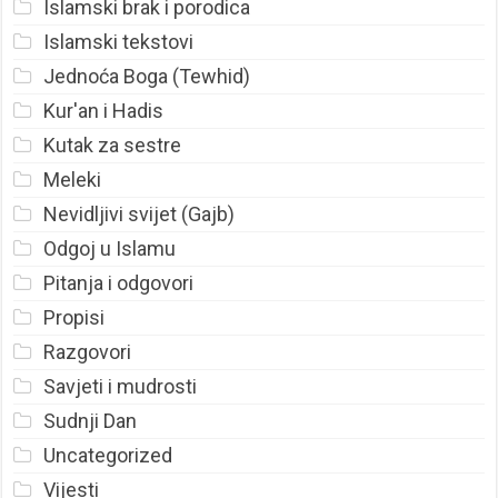
Islamski brak i porodica
Islamski tekstovi
Jednoća Boga (Tewhid)
Kur'an i Hadis
Kutak za sestre
Meleki
Nevidljivi svijet (Gajb)
Odgoj u Islamu
Pitanja i odgovori
Propisi
Razgovori
Savjeti i mudrosti
Sudnji Dan
Uncategorized
Vijesti