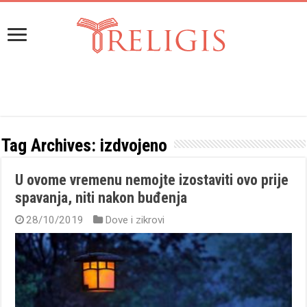
Tag Archives:
izdvojeno
U ovome vremenu nemojte izostaviti ovo prije
spavanja, niti nakon buđenja
28/10/2019
Dove i zikrovi