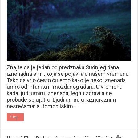
Znajte da je jedan od predznaka Sudnjeg dana
iznenadna smrt koja se pojavila u našem vremenu
Tako da vrlo često čujemo kako je neko iznenada
umro od infarkta ili moždanog udara. U vremenu
kada ljudi umiru iznenada; legnu zdravi a ne
probude se ujutro. Ljudi umiru u raznoraznim
nesrećama: automobilskim …
Čitaj...