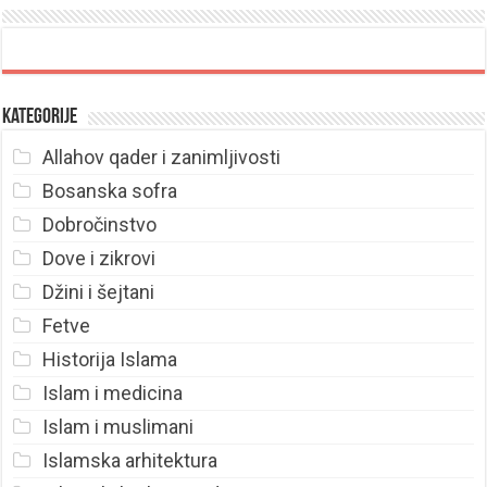
Kategorije
Allahov qader i zanimljivosti
Bosanska sofra
Dobročinstvo
Dove i zikrovi
Džini i šejtani
Fetve
Historija Islama
Islam i medicina
Islam i muslimani
Islamska arhitektura