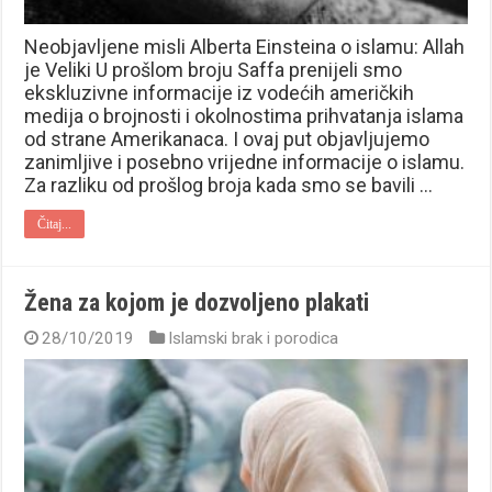
Neobjavljene misli Alberta Einsteina o islamu: Allah
je Veliki U prošlom broju Saffa prenijeli smo
ekskluzivne informacije iz vodećih američkih
medija o brojnosti i okolnostima prihvatanja islama
od strane Amerikanaca. I ovaj put objavljujemo
zanimljive i posebno vrijedne informacije o islamu.
Za razliku od prošlog broja kada smo se bavili …
Čitaj...
Žena za kojom je dozvoljeno plakati
28/10/2019
Islamski brak i porodica