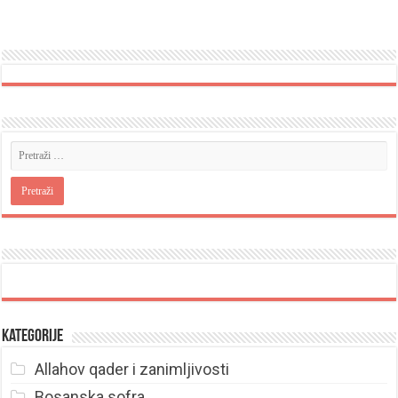
Kategorije
Allahov qader i zanimljivosti
Bosanska sofra