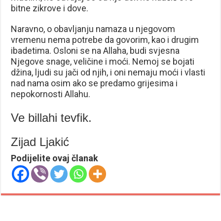
bitne zikrove i dove.
Naravno, o obavljanju namaza u njegovom
vremenu nema potrebe da govorim, kao i drugim
ibadetima. Osloni se na Allaha, budi svjesna
Njegove snage, veličine i moći. Nemoj se bojati
džina, ljudi su jači od njih, i oni nemaju moći i vlasti
nad nama osim ako se predamo grijesima i
nepokornosti Allahu.
Ve billahi tevfik.
Zijad Ljakić
Podijelite ovaj članak