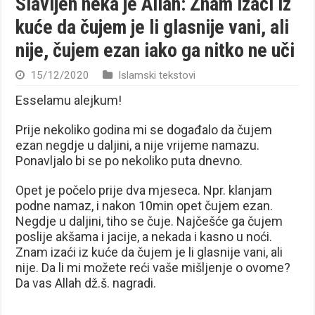
Slavljen neka je Allah: Znam izaći iz
kuće da čujem je li glasnije vani, ali
nije, čujem ezan iako ga nitko ne uči
15/12/2020
Islamski tekstovi
Esselamu alejkum!
Prije nekoliko godina mi se događalo da čujem
ezan negdje u daljini, a nije vrijeme namazu.
Ponavljalo bi se po nekoliko puta dnevno.
Opet je počelo prije dva mjeseca. Npr. klanjam
podne namaz, i nakon 10min opet čujem ezan.
Negdje u daljini, tiho se čuje. Najčešće ga čujem
poslije akšama i jacije, a nekada i kasno u noći.
Znam izaći iz kuće da čujem je li glasnije vani, ali
nije. Da li mi možete reći vaše mišljenje o ovome?
Da vas Allah dž.š. nagradi.