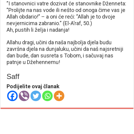
”I stanovnici vatre dozivat će stanovnike Dženneta:
”Prolijte na nas vode ili nešto od onoga čime vas je
Allah obdario!” – a oni će reći: ”Allah je to dvoje
nevjernicima zabranio.” (El-A’raf, 50.)
Ah, pustih li želja i nadanja!
Allahu dragi, učini da naša najbolja djela budu
završna djela na dunjaluku, učini da naš najsretniji
dan bude, dan susreta s Tobom, i sačuvaj nas
patnje u Džehennemu!
Saff
Podijelite ovaj članak