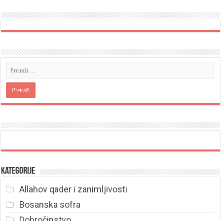
Kategorije
Allahov qader i zanimljivosti
Bosanska sofra
Dobročinstvo