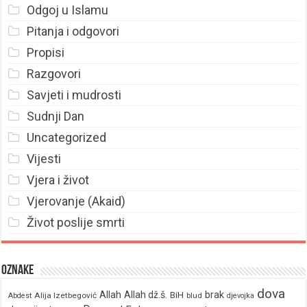
Odgoj u Islamu
Pitanja i odgovori
Propisi
Razgovori
Savjeti i mudrosti
Sudnji Dan
Uncategorized
Vijesti
Vjera i život
Vjerovanje (Akaid)
Život poslije smrti
Oznake
dova
brak
Allah
Allah dž.š.
BiH
Alija Izetbegović
Abdest
blud
djevojka