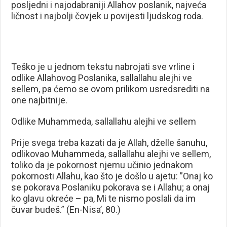
posljedni i najodabraniji Allahov poslanik, najveća
ličnost i najbolji čovjek u povijesti ljudskog roda.
Teško je u jednom tekstu nabrojati sve vrline i
odlike Allahovog Poslanika, sallallahu alejhi ve
sellem, pa ćemo se ovom prilikom usredsrediti na
one najbitnije.
Odlike Muhammeda, sallallahu alejhi ve sellem
Prije svega treba kazati da je Allah, dželle šanuhu,
odlikovao Muhammeda, sallallahu alejhi ve sellem,
toliko da je pokornost njemu učinio jednakom
pokornosti Allahu, kao što je došlo u ajetu: ”Onaj ko
se pokorava Poslaniku pokorava se i Allahu; a onaj
ko glavu okreće – pa, Mi te nismo poslali da im
čuvar budeš.” (En-Nisa’, 80.)