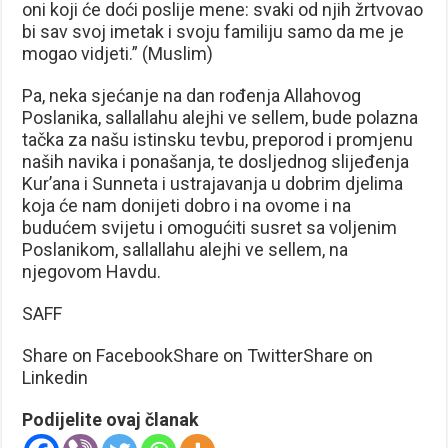
oni koji će doći poslije mene: svaki od njih žrtvovao
bi sav svoj imetak i svoju familiju samo da me je
mogao vidjeti.” (Muslim)
Pa, neka sjećanje na dan rođenja Allahovog
Poslanika, sallallahu alejhi ve sellem, bude polazna
tačka za našu istinsku tevbu, preporod i promjenu
naših navika i ponašanja, te dosljednog slijeđenja
Kur’ana i Sunneta i ustrajavanja u dobrim djelima
koja će nam donijeti dobro i na ovome i na
budućem svijetu i omogućiti susret sa voljenim
Poslanikom, sallallahu alejhi ve sellem, na
njegovom Havdu.
SAFF
Share on FacebookShare on TwitterShare on
Linkedin
Podijelite ovaj članak