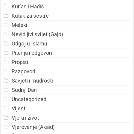
Kur'an i Hadis
Kutak za sestre
Meleki
Nevidljivi svijet (Gajb)
Odgoj u Islamu
Pitanja i odgovori
Propisi
Razgovori
Savjeti i mudrosti
Sudnji Dan
Uncategorized
Vijesti
Vjera i život
Vjerovanje (Akaid)