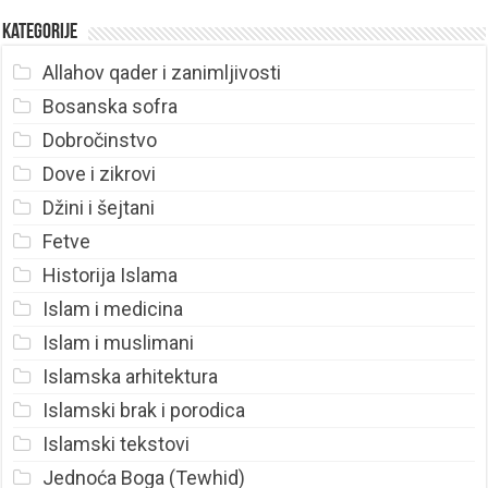
Kategorije
Allahov qader i zanimljivosti
Bosanska sofra
Dobročinstvo
Dove i zikrovi
Džini i šejtani
Fetve
Historija Islama
Islam i medicina
Islam i muslimani
Islamska arhitektura
Islamski brak i porodica
Islamski tekstovi
Jednoća Boga (Tewhid)