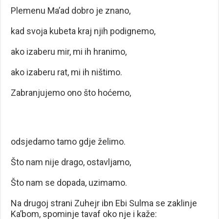
Plemenu Ma’ad dobro je znano,
kad svoja kubeta kraj njih podignemo,
ako izaberu mir, mi ih hranimo,
ako izaberu rat, mi ih ništimo.
Zabranjujemo ono što hoćemo,
odsjedamo tamo gdje želimo.
Što nam nije drago, ostavljamo,
Što nam se dopada, uzimamo.
Na drugoj strani Zuhejr ibn Ebi Sulma se zaklinje
Ka’bom, spominje tavaf oko nje i kaže: