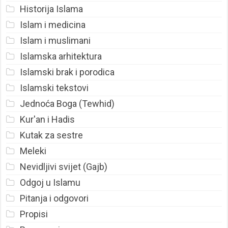
Historija Islama
Islam i medicina
Islam i muslimani
Islamska arhitektura
Islamski brak i porodica
Islamski tekstovi
Jednoća Boga (Tewhid)
Kur'an i Hadis
Kutak za sestre
Meleki
Nevidljivi svijet (Gajb)
Odgoj u Islamu
Pitanja i odgovori
Propisi