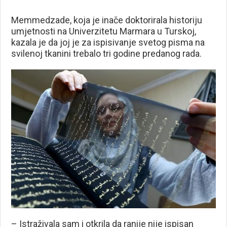
Memmedzade, koja je inače doktorirala historiju
umjetnosti na Univerzitetu Marmara u Turskoj,
kazala je da joj je za ispisivanje svetog pisma na
svilenoj tkanini trebalo tri godine predanog rada.
– Istraživala sam i otkrila da ranije nije ispisan