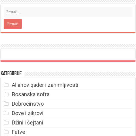
Kategorije
Allahov qader i zanimljivosti
Bosanska sofra
Dobročinstvo
Dove i zikrovi
Džini i šejtani
Fetve