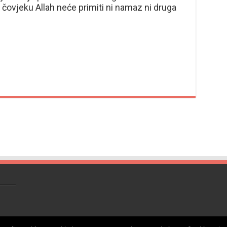
ovjeku Allah neće primiti ni namaz ni druga