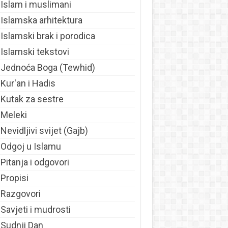
Islam i muslimani
Islamska arhitektura
Islamski brak i porodica
Islamski tekstovi
Jednoća Boga (Tewhid)
Kur'an i Hadis
Kutak za sestre
Meleki
Nevidljivi svijet (Gajb)
Odgoj u Islamu
Pitanja i odgovori
Propisi
Razgovori
Savjeti i mudrosti
Sudnji Dan