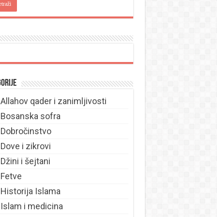
orije
Allahov qader i zanimljivosti
Bosanska sofra
Dobročinstvo
Dove i zikrovi
Džini i šejtani
Fetve
Historija Islama
Islam i medicina