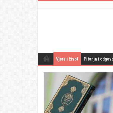
Vjera i život
Pitanja i odgovo