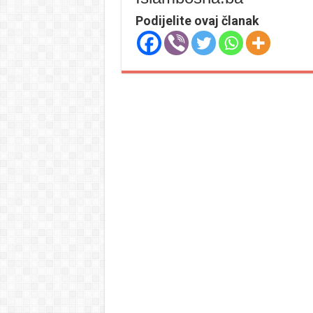
Podijelite ovaj članak