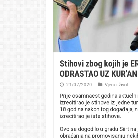
Stihovi zbog kojih je
ODRASTAO UZ KUR’AN 
21/07/2020
Vjera i život
Prije osamnaest godina aktuelni
izrecitirao je stihove iz jedne 
18 godina nakon tog događaja, 
izrecitirao je iste stihove.
Ovo se dogodilo u gradu Siirt n
obraćanja na promovisanju nekih 