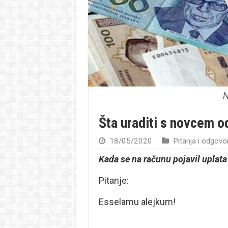
N
Šta uraditi s novcem 
18/05/2020
Pitanja i odgovor
Kada se na računu pojavil upla
Pitanje:
Esselamu alejkum!