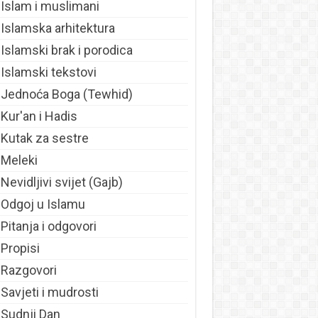
Islam i muslimani
Islamska arhitektura
Islamski brak i porodica
Islamski tekstovi
Jednoća Boga (Tewhid)
Kur'an i Hadis
Kutak za sestre
Meleki
Nevidljivi svijet (Gajb)
Odgoj u Islamu
Pitanja i odgovori
Propisi
Razgovori
Savjeti i mudrosti
Sudnji Dan