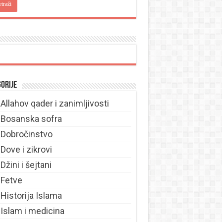
orije
Allahov qader i zanimljivosti
Bosanska sofra
Dobročinstvo
Dove i zikrovi
Džini i šejtani
Fetve
Historija Islama
Islam i medicina