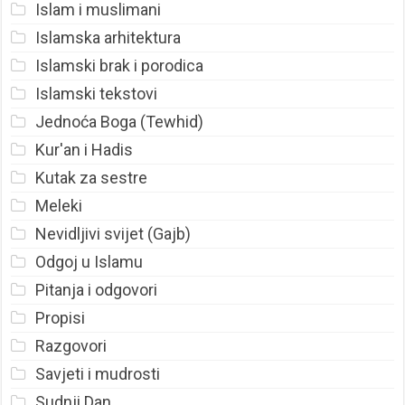
Islam i muslimani
Islamska arhitektura
Islamski brak i porodica
Islamski tekstovi
Jednoća Boga (Tewhid)
Kur'an i Hadis
Kutak za sestre
Meleki
Nevidljivi svijet (Gajb)
Odgoj u Islamu
Pitanja i odgovori
Propisi
Razgovori
Savjeti i mudrosti
Sudnji Dan