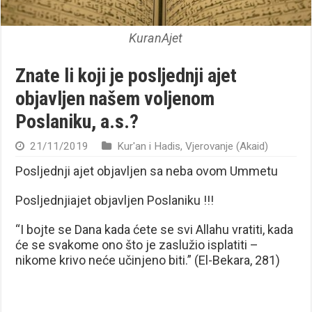
KuranAjet
Znate li koji je posljednji ajet
objavljen našem voljenom
Poslaniku, a.s.?
21/11/2019
Kur'an i Hadis
,
Vjerovanje (Akaid)
Posljednji ajet objavljen sa neba ovom Ummetu
Posljednjiajet objavljen Poslaniku !!!
“I bojte se Dana kada ćete se svi Allahu vratiti, kada
će se svakome ono što je zaslužio isplatiti –
nikome krivo neće učinjeno biti.” (El-Bekara, 281)