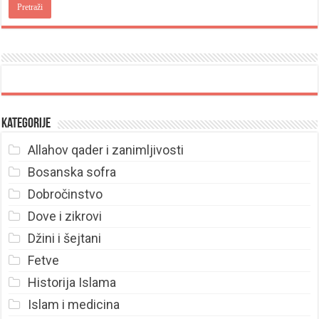
Kategorije
Allahov qader i zanimljivosti
Bosanska sofra
Dobročinstvo
Dove i zikrovi
Džini i šejtani
Fetve
Historija Islama
Islam i medicina