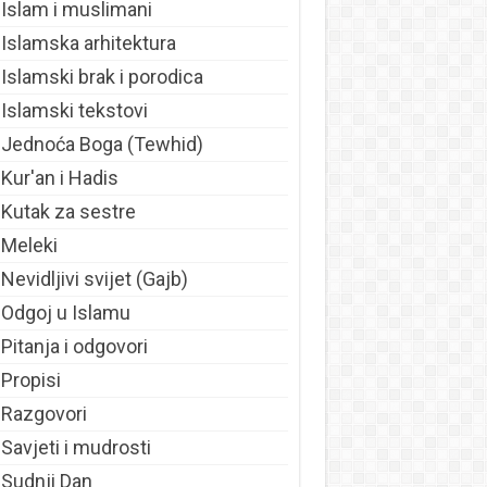
Islam i muslimani
Islamska arhitektura
Islamski brak i porodica
Islamski tekstovi
Jednoća Boga (Tewhid)
Kur'an i Hadis
Kutak za sestre
Meleki
Nevidljivi svijet (Gajb)
Odgoj u Islamu
Pitanja i odgovori
Propisi
Razgovori
Savjeti i mudrosti
Sudnji Dan