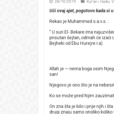
28/10/2019
Kur'an i Hadis
,
V
Uči ovaj ajet, pogotovo kada si u 
Rekao je Muhammed s.a.v.s. :
” U suri El- Bekare ima najuzvišen
prisutan šejtan, odmah će izaći iz 
Bejheki od Ebu Hurejre r.a)
Allah je — nema boga osim Njega 
san!
Njegovo je ono što je na nebesim
Ko se može pred Njim zauzimat
On zna šta je bilo i prije njih i š
drugi znaju samo onoliko koliko 