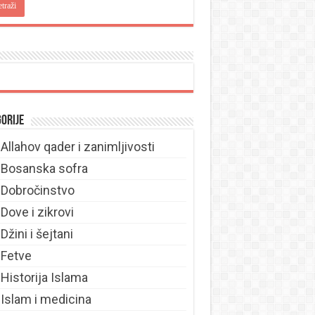
orije
Allahov qader i zanimljivosti
Bosanska sofra
Dobročinstvo
Dove i zikrovi
Džini i šejtani
Fetve
Historija Islama
Islam i medicina