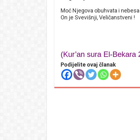
Moć Njegova obuhvata i nebesa i
On je Svevišnji, Veličanstveni !
(Kur’an sura El-Bekara 
Podijelite ovaj članak