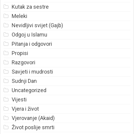
Kutak za sestre
Meleki
Nevidljivi svijet (Gajb)
Odgoj u Islamu
Pitanja i odgovori
Propisi
Razgovori
Savjeti i mudrosti
Sudnji Dan
Uncategorized
Vijesti
Vjera i život
Vjerovanje (Akaid)
Život poslije smrti