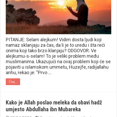
PITANJE: Selam alejkum! Vidim dosta ljudi koji
namaz sklanjaju za čas, da li je to uredu i šta reći
onima koji tako brzo klanjaju? ODGOVOR: Ve
alejkumu-s-selam! To je veliki problem među
muslimanima. Ukazujući na ovaj problem koji će se
pojaviti u islamskom ummetu, Huzejfe, radijallahu
anhu, rekao je: ”Prvo …
Čitaj...
Kako je Allah poslao meleka da obavi hadž
umjesto Abdullaha ibn Mubareka