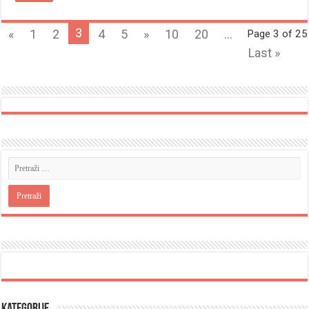
3
«
1
2
4
5
»
10
20
...
Page 3 of 25
Last »
Kategorije