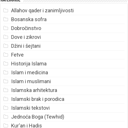
Allahov qader i zanimljivosti
Bosanska sofra
Dobročinstvo
Dove i zikrovi
Džini i šejtani
Fetve
Historija Islama
Islam i medicina
Islam i muslimani
Islamska arhitektura
Islamski brak i porodica
Islamski tekstovi
Jednoća Boga (Tewhid)
Kur'an i Hadis