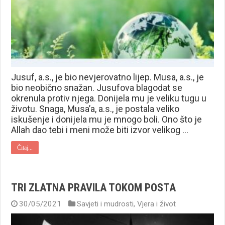
Jusuf, a.s., je bio nevjerovatno lijep. Musa, a.s., je
bio neobično snažan. Jusufova blagodat se
okrenula protiv njega. Donijela mu je veliku tugu u
životu. Snaga, Musa’a, a.s., je postala veliko
iskušenje i donijela mu je mnogo boli. Ono što je
Allah dao tebi i meni može biti izvor velikog …
Čitaj...
TRI ZLATNA PRAVILA TOKOM POSTA
30/05/2021
Savjeti i mudrosti
,
Vjera i život