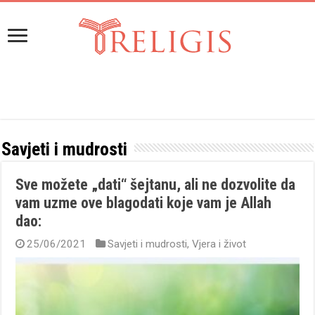
Savjeti i mudrosti
Sve možete „dati“ šejtanu, ali ne dozvolite da
vam uzme ove blagodati koje vam je Allah
dao:
25/06/2021
Savjeti i mudrosti
,
Vjera i život