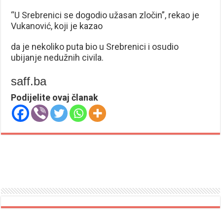
“U Srebrenici se dogodio užasan zločin”, rekao je
Vukanović, koji je kazao
da je nekoliko puta bio u Srebrenici i osudio
ubijanje nedužnih civila.
saff.ba
Podijelite ovaj članak