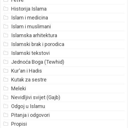
Historija Islama
Islam i medicina
Islam i muslimani
Islamska arhitektura
Islamski brak i porodica
Islamski tekstovi
Jednoća Boga (Tewhid)
Kur'an i Hadis
Kutak za sestre
Meleki
Nevidljivi svijet (Gajb)
Odgoj u Islamu
Pitanja i odgovori
Propisi