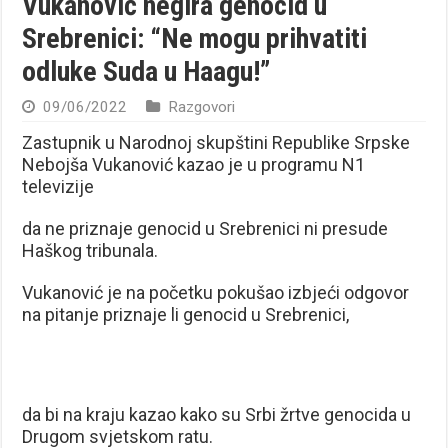
Vukanović negira genocid u
Srebrenici: “Ne mogu prihvatiti
odluke Suda u Haagu!”
09/06/2022
Razgovori
Zastupnik u Narodnoj skupštini Republike Srpske
Nebojša Vukanović kazao je u programu N1
televizije
da ne priznaje genocid u Srebrenici ni presude
Haškog tribunala.
Vukanović je na početku pokušao izbjeći odgovor
na pitanje priznaje li genocid u Srebrenici,
da bi na kraju kazao kako su Srbi žrtve genocida u
Drugom svjetskom ratu.