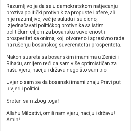
Razumljivo je da se u demokratskom natjecanju
proziva politički protivnik za propuste i afere, ali
nije razumljivo, već je suludu i suicidno,
izjednačavati političkog protivnika sa istim
političkim ciljem za bosansku suverenost i
prosperitet sa onima, koji otvoreno i agresivno rade
na rušenju bosanskog suvereniteta i prosperiteta.
Nakon susreta sa bosanskim imamima u Zenici i
Bihaću, smijem reći da sam više optimističan za
našu vjeru, naciju i državu nego što sam bio.
Uvjerio sam se da bosanski imami znaju Pravi put
u vjeri i politici.
Sretan sam zbog toga!
Allahu Milostivi, omili nam vjeru, naciju i državu!
Amin!