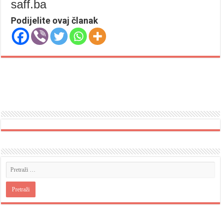
saff.ba
Podijelite ovaj članak