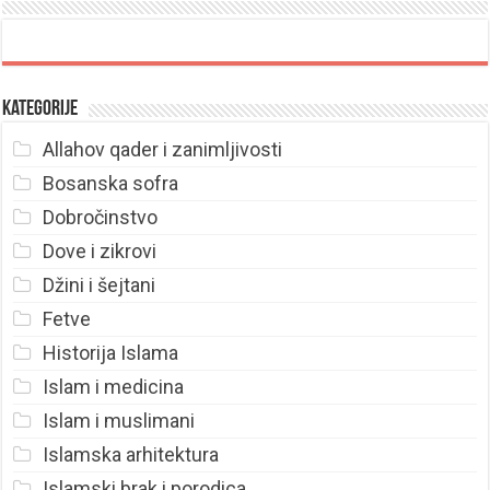
Kategorije
Allahov qader i zanimljivosti
Bosanska sofra
Dobročinstvo
Dove i zikrovi
Džini i šejtani
Fetve
Historija Islama
Islam i medicina
Islam i muslimani
Islamska arhitektura
Islamski brak i porodica