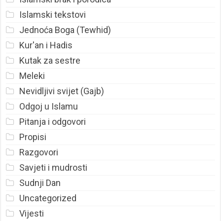
Islamski tekstovi
Jednoća Boga (Tewhid)
Kur'an i Hadis
Kutak za sestre
Meleki
Nevidljivi svijet (Gajb)
Odgoj u Islamu
Pitanja i odgovori
Propisi
Razgovori
Savjeti i mudrosti
Sudnji Dan
Uncategorized
Vijesti