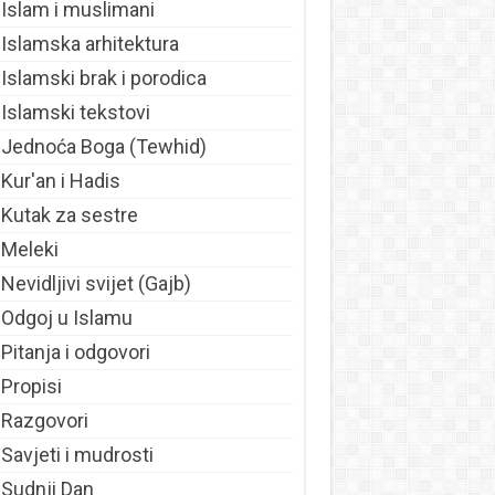
Islam i muslimani
Islamska arhitektura
Islamski brak i porodica
Islamski tekstovi
Jednoća Boga (Tewhid)
Kur'an i Hadis
Kutak za sestre
Meleki
Nevidljivi svijet (Gajb)
Odgoj u Islamu
Pitanja i odgovori
Propisi
Razgovori
Savjeti i mudrosti
Sudnji Dan