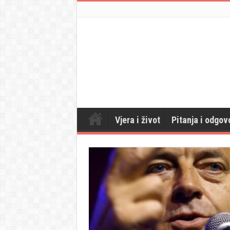
Vjera i život
Pitanja i odgov