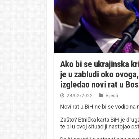
Ako bi se ukrajinska kri
je u zabludi oko ovoga,
izgledao novi rat u Bos
28/02/2022
Vijesti
Novi rat u BiH ne bi se vodio na 
Zašto? Etnička karta BiH je drugač
te bi u ovoj situaciji nastojao os