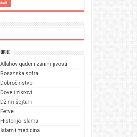
orije
Allahov qader i zanimljivosti
Bosanska sofra
Dobročinstvo
Dove i zikrovi
Džini i šejtani
Fetve
Historija Islama
Islam i medicina