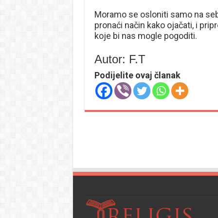
Moramo se osloniti samo na se
pronaći način kako ojačati, i pri
koje bi nas mogle pogoditi.
Autor: F.T
Podijelite ovaj članak