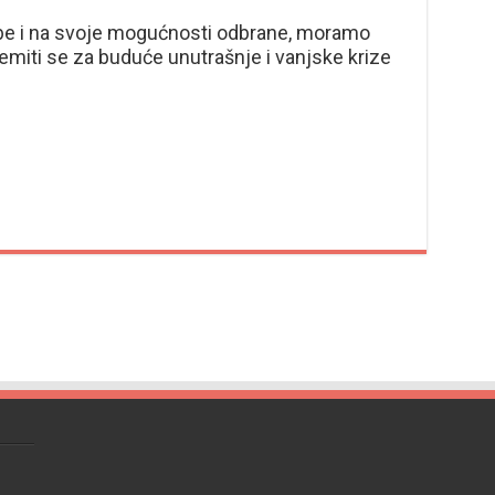
be i na svoje mogućnosti odbrane, moramo
premiti se za buduće unutrašnje i vanjske krize