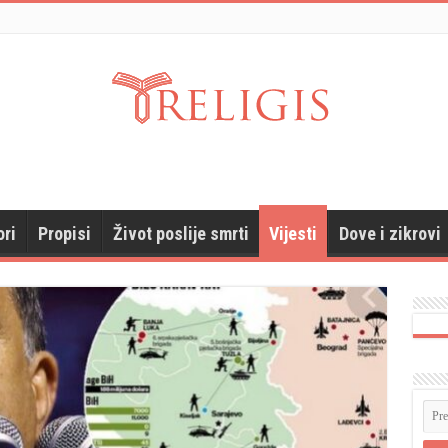
ori
Propisi
Život poslije smrti
Vijesti
Dove i zikrovi