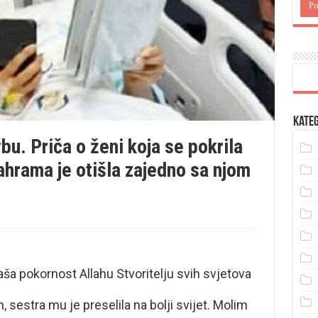
Kateg
bu. Priča o ženi koja se pokrila
ahrama je otišla zajedno sa njom
naša pokornost Allahu Stvoritelju svih svjetova
n, sestra mu je preselila na bolji svijet. Molim