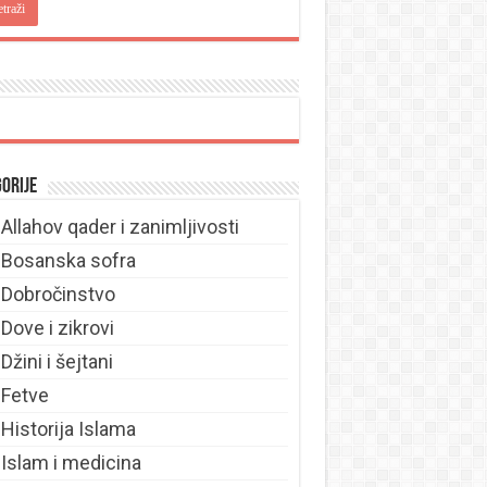
orije
Allahov qader i zanimljivosti
Bosanska sofra
Dobročinstvo
Dove i zikrovi
Džini i šejtani
Fetve
Historija Islama
Islam i medicina