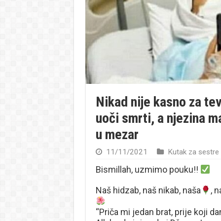
Nikad nije kasno za tev
uoči smrti, a njezina m
u mezar
11/11/2021
Kutak za sestre
Bismillah, uzmimo pouku!!
Naš hidzab, naš nikab, naša
, 
“Priča mi jedan brat, prije koji da