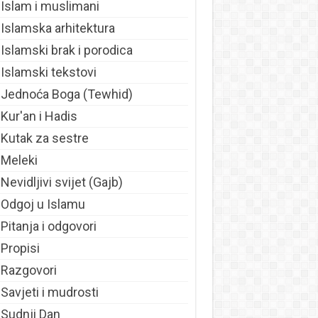
Islam i muslimani
Islamska arhitektura
Islamski brak i porodica
Islamski tekstovi
Jednoća Boga (Tewhid)
Kur'an i Hadis
Kutak za sestre
Meleki
Nevidljivi svijet (Gajb)
Odgoj u Islamu
Pitanja i odgovori
Propisi
Razgovori
Savjeti i mudrosti
Sudnji Dan