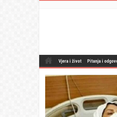
Vjera i život
Pitanja i odgov