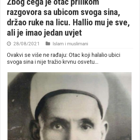
Zbog čega je otac prilikom
razgovora sa ubicom svoga sina,
držao ruke na licu. Hallio mu je sve,
ali je imao jedan uvjet
28/08/2021
Islam i muslimani
Ovakvi se više ne rađaju: Otac koji halalio ubici
svoga sina i nije tražio krvnu osvetu…