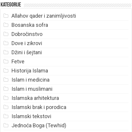
Kategorije
Allahov qader i zanimljivosti
Bosanska sofra
Dobročinstvo
Dove i zikrovi
Džini i šejtani
Fetve
Historija Islama
Islam i medicina
Islam i muslimani
Islamska arhitektura
Islamski brak i porodica
Islamski tekstovi
Jednoća Boga (Tewhid)