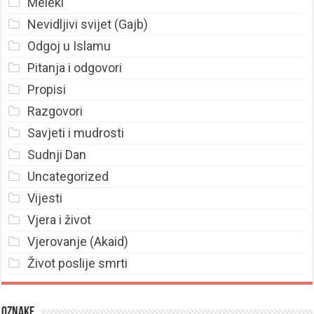
Meleki
Nevidljivi svijet (Gajb)
Odgoj u Islamu
Pitanja i odgovori
Propisi
Razgovori
Savjeti i mudrosti
Sudnji Dan
Uncategorized
Vijesti
Vjera i život
Vjerovanje (Akaid)
Život poslije smrti
Oznake