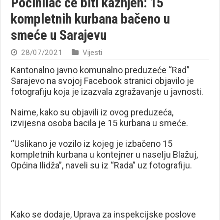
Počinilac će biti kažnjen: 15
kompletnih kurbana bačeno u
smeće u Sarajevu
28/07/2021
Vijesti
Kantonalno javno komunalno preduzeće “Rad”
Sarajevo na svojoj Facebook stranici objavilo je
fotografiju koja je izazvala zgražavanje u javnosti.
Naime, kako su objavili iz ovog preduzeća,
izvijesna osoba bacila je 15 kurbana u smeće.
“Uslikano je vozilo iz kojeg je izbačeno 15
kompletnih kurbana u kontejner u naselju Blažuj,
Općina Ilidža”, naveli su iz “Rada” uz fotografiju.
Kako se dodaje, Uprava za inspekcijske poslove