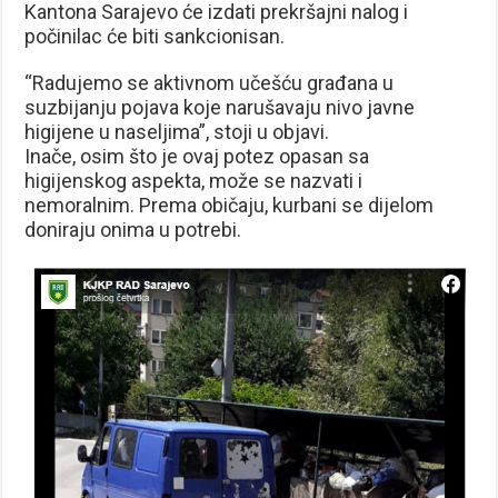
Kantona Sarajevo će izdati prekršajni nalog i
počinilac će biti sankcionisan.
“Radujemo se aktivnom učešću građana u
suzbijanju pojava koje narušavaju nivo javne
higijene u naseljima”, stoji u objavi.
Inače, osim što je ovaj potez opasan sa
higijenskog aspekta, može se nazvati i
nemoralnim. Prema običaju, kurbani se dijelom
doniraju onima u potrebi.