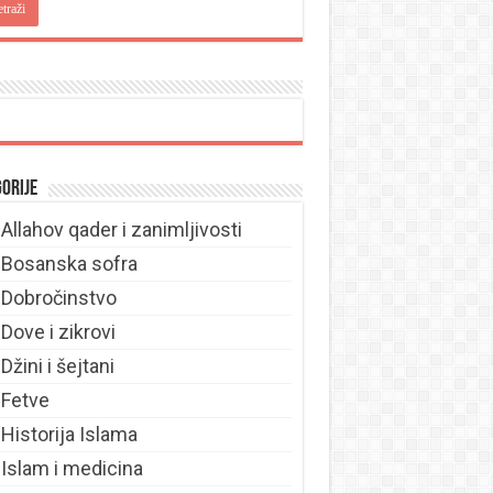
orije
Allahov qader i zanimljivosti
Bosanska sofra
Dobročinstvo
Dove i zikrovi
Džini i šejtani
Fetve
Historija Islama
Islam i medicina