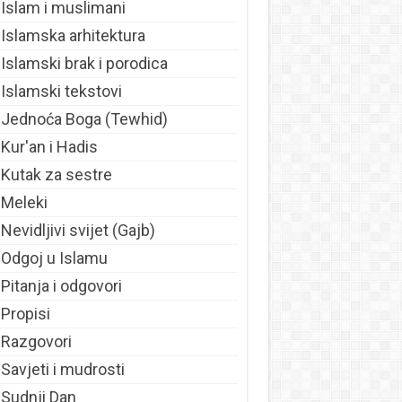
Islam i muslimani
Islamska arhitektura
Islamski brak i porodica
Islamski tekstovi
Jednoća Boga (Tewhid)
Kur'an i Hadis
Kutak za sestre
Meleki
Nevidljivi svijet (Gajb)
Odgoj u Islamu
Pitanja i odgovori
Propisi
Razgovori
Savjeti i mudrosti
Sudnji Dan