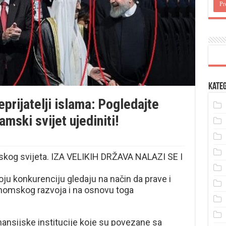
Kateg
prijatelji islama: Pogledajte
mski svijet ujediniti!
mskog svijeta. IZA VELIKIH DRŽAVA NALAZI SE I
u konkurenciju gledaju na način da prave i
nomskog razvoja i na osnovu toga
ansijske institucije koje su povezane sa