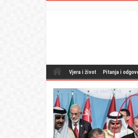
Vjera i život
Pitanja i odgov