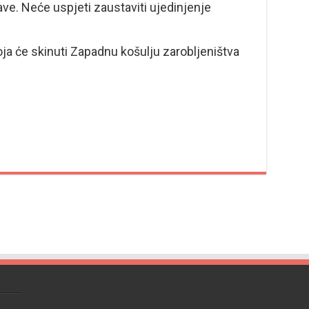
ave. Neće uspjeti zaustaviti ujedinjenje
a će skinuti Zapadnu košulju zarobljeništva