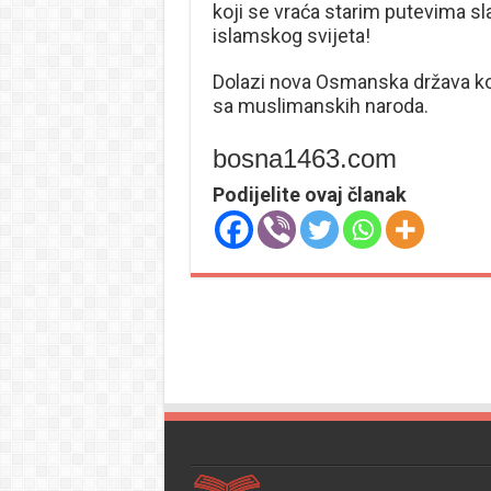
koji se vraća starim putevima sl
islamskog svijeta!
Dolazi nova Osmanska država koj
sa muslimanskih naroda.
bosna1463.com
Podijelite ovaj članak