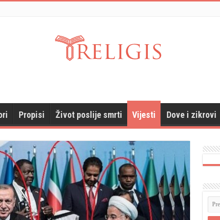
ori
Propisi
Život poslije smrti
Vijesti
Dove i zikrovi