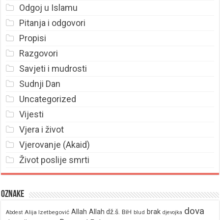
Odgoj u Islamu
Pitanja i odgovori
Propisi
Razgovori
Savjeti i mudrosti
Sudnji Dan
Uncategorized
Vijesti
Vjera i život
Vjerovanje (Akaid)
Život poslije smrti
Oznake
dova
brak
Allah
Allah dž.š.
BiH
Alija Izetbegović
Abdest
blud
djevojka