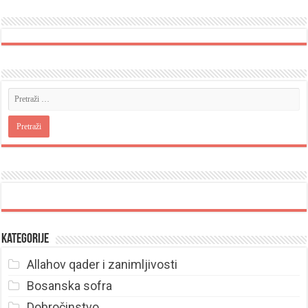
Kategorije
Allahov qader i zanimljivosti
Bosanska sofra
Dobročinstvo