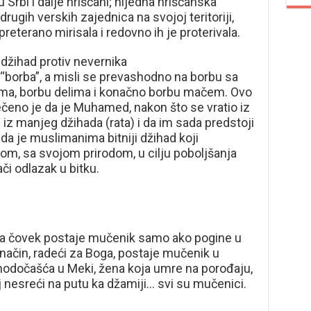
 Srbi i dalje hrišćani; nijedna hrišćanska
drugih verskih zajednica na svojoj teritoriji,
 preterano mirisala i redovno ih je proterivala.
džihad protiv nevernika
 “borba”, a misli se prevashodno na borbu sa
ma, borbu delima i konačno borbu mačem. Ovo
ečeno je da je Muhamed, nakon što se vratio iz
i iz manjeg džihada (rata) i da im sada predstoji
 da je muslimanima bitniji džihad koji
m, sa svojom prirodom, u cilju poboljšanja
i odlazak u bitku.
i da čovek postaje mučenik samo ako pogine u
 način, radeći za Boga, postaje mučenik u
hodočašća u Meki, žena koja umre na porođaju,
j nesreći na putu ka džamiji… svi su mučenici.