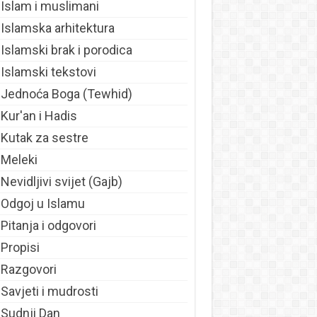
Islam i muslimani
Islamska arhitektura
Islamski brak i porodica
Islamski tekstovi
Jednoća Boga (Tewhid)
Kur'an i Hadis
Kutak za sestre
Meleki
Nevidljivi svijet (Gajb)
Odgoj u Islamu
Pitanja i odgovori
Propisi
Razgovori
Savjeti i mudrosti
Sudnji Dan