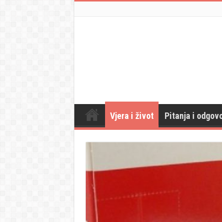
Vjera i život
Pitanja i odgovo