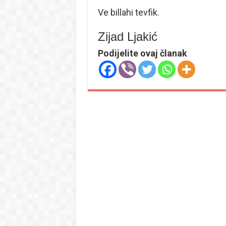
Ve billahi tevfik.
Zijad Ljakić
Podijelite ovaj članak