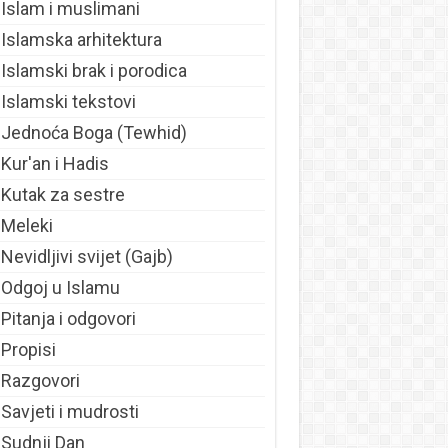
Islam i muslimani
Islamska arhitektura
Islamski brak i porodica
Islamski tekstovi
Jednoća Boga (Tewhid)
Kur'an i Hadis
Kutak za sestre
Meleki
Nevidljivi svijet (Gajb)
Odgoj u Islamu
Pitanja i odgovori
Propisi
Razgovori
Savjeti i mudrosti
Sudnji Dan