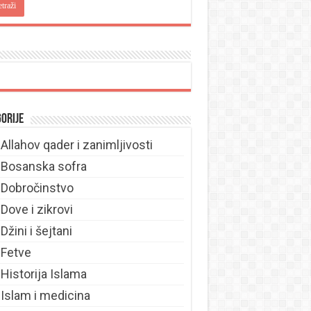
orije
Allahov qader i zanimljivosti
Bosanska sofra
Dobročinstvo
Dove i zikrovi
Džini i šejtani
Fetve
Historija Islama
Islam i medicina