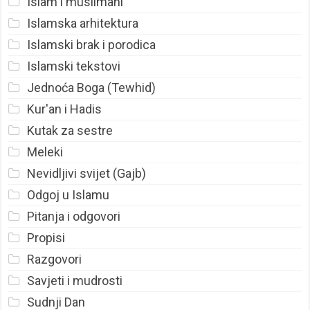
Islam i muslimani
Islamska arhitektura
Islamski brak i porodica
Islamski tekstovi
Jednoća Boga (Tewhid)
Kur'an i Hadis
Kutak za sestre
Meleki
Nevidljivi svijet (Gajb)
Odgoj u Islamu
Pitanja i odgovori
Propisi
Razgovori
Savjeti i mudrosti
Sudnji Dan