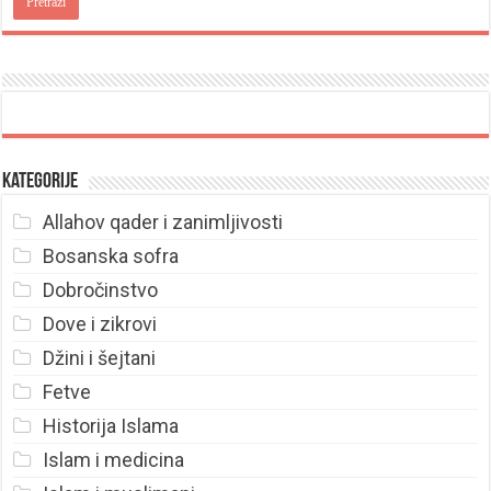
Kategorije
Allahov qader i zanimljivosti
Bosanska sofra
Dobročinstvo
Dove i zikrovi
Džini i šejtani
Fetve
Historija Islama
Islam i medicina