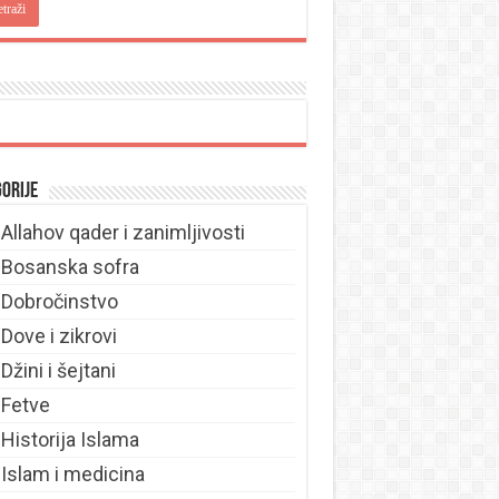
orije
Allahov qader i zanimljivosti
Bosanska sofra
Dobročinstvo
Dove i zikrovi
Džini i šejtani
Fetve
Historija Islama
Islam i medicina