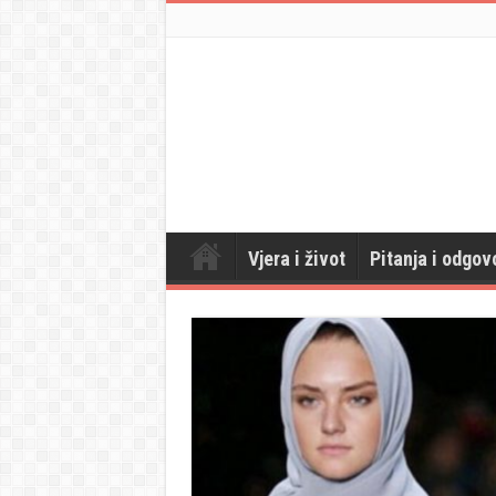
Vjera i život
Pitanja i odgov