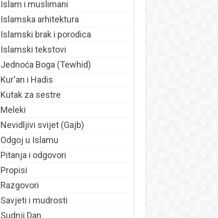
Islam i muslimani
Islamska arhitektura
Islamski brak i porodica
Islamski tekstovi
Jednoća Boga (Tewhid)
Kur'an i Hadis
Kutak za sestre
Meleki
Nevidljivi svijet (Gajb)
Odgoj u Islamu
Pitanja i odgovori
Propisi
Razgovori
Savjeti i mudrosti
Sudnji Dan