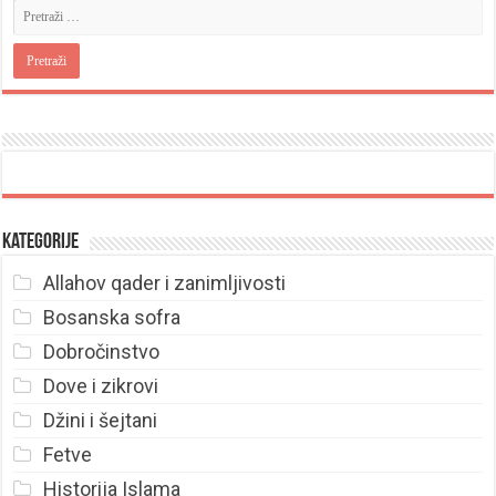
Kategorije
Allahov qader i zanimljivosti
Bosanska sofra
Dobročinstvo
Dove i zikrovi
Džini i šejtani
Fetve
Historija Islama