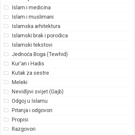
Islam i medicina
Islam i muslimani
Islamska arhitektura
Islamski brak i porodica
Islamski tekstovi
Jednoća Boga (Tewhid)
Kur'an i Hadis
Kutak za sestre
Meleki
Nevidljivi svijet (Gajb)
Odgoj u Islamu
Pitanja i odgovori
Propisi
Razgovori