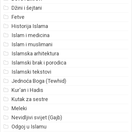
Džini i šejtani
Fetve
Historija Islama
Islam i medicina
Islam i muslimani
Islamska arhitektura
Islamski brak i porodica
Islamski tekstovi
Jednoća Boga (Tewhid)
Kur'an i Hadis
Kutak za sestre
Meleki
Nevidljivi svijet (Gajb)
Odgoj u Islamu