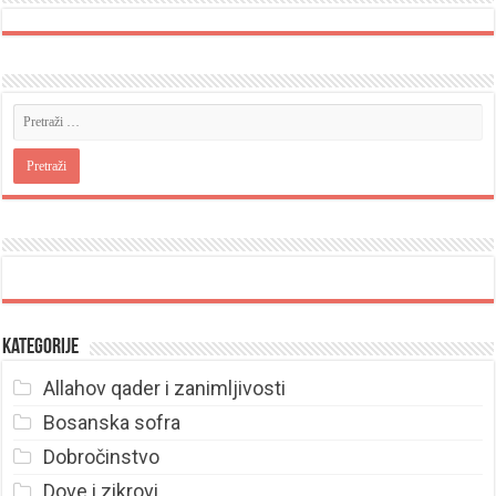
Kategorije
Allahov qader i zanimljivosti
Bosanska sofra
Dobročinstvo
Dove i zikrovi