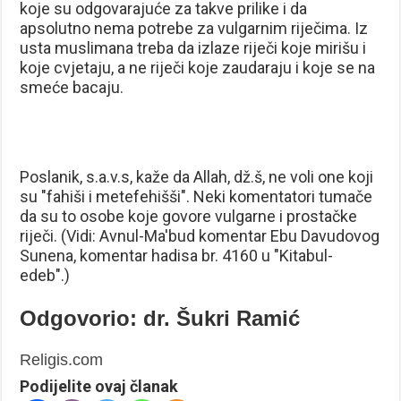
koje su odgovarajuće za takve prilike i da
apsolutno nema potrebe za vulgarnim riječima. Iz
usta muslimana treba da izlaze riječi koje mirišu i
koje cvjetaju, a ne riječi koje zaudaraju i koje se na
smeće bacaju.
Poslanik, s.a.v.s, kaže da Allah, dž.š, ne voli one koji
su ″fahiši i metefehišši″. Neki komentatori tumače
da su to osobe koje govore vulgarne i prostačke
riječi. (Vidi: Avnul-Ma′bud komentar Ebu Davudovog
Sunena, komentar hadisa br. 4160 u ″Kitabul-
edeb″.)
Odgovorio: dr. Šukri Ramić
Religis.com
Podijelite ovaj članak