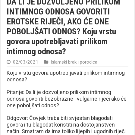
DA LI JE DOZVOLJENO PRILIKOM
INTIMNOG ODNOSA GOVORITI
EROTSKE RIJEČI, AKO ĆE ONE
POBOLJŠATI ODNOS? Koju vrstu
govora upotrebljavati prilikom
intimnog odnosa?
02/03/2021
Islamski brak i porodica
Koju vrstu govora upotrebljavati prilikom intimnog
odnosa?
Pitanje: Da li je dozvoljeno prilikom intimnog
odnosa govoriti bezobrazne i vulgarne riječi ako će
one poboljšati odnos?
Odgovor: Čovjek treba biti svjestan blagodati
govora i tu blagodat koristiti na dostojanstven
način. Smatram da ima toliko lijepih i ugodnih riječi