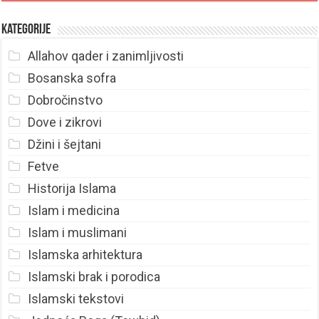
Kategorije
Allahov qader i zanimljivosti
Bosanska sofra
Dobročinstvo
Dove i zikrovi
Džini i šejtani
Fetve
Historija Islama
Islam i medicina
Islam i muslimani
Islamska arhitektura
Islamski brak i porodica
Islamski tekstovi