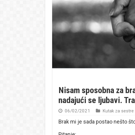
Nisam sposobna za bra
nadajući se ljubavi. Tr
06/02/2021
Kutak za sestre
Brak mi je sada postao nešto št
Pitanje: