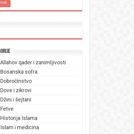
orije
Allahov qader i zanimljivosti
Bosanska sofra
Dobročinstvo
Dove i zikrovi
Džini i šejtani
Fetve
Historija Islama
Islam i medicina