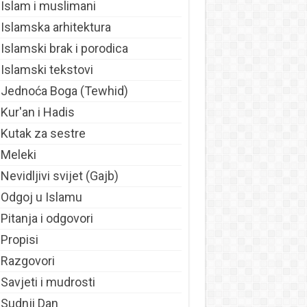
Islam i muslimani
Islamska arhitektura
Islamski brak i porodica
Islamski tekstovi
Jednoća Boga (Tewhid)
Kur'an i Hadis
Kutak za sestre
Meleki
Nevidljivi svijet (Gajb)
Odgoj u Islamu
Pitanja i odgovori
Propisi
Razgovori
Savjeti i mudrosti
Sudnji Dan