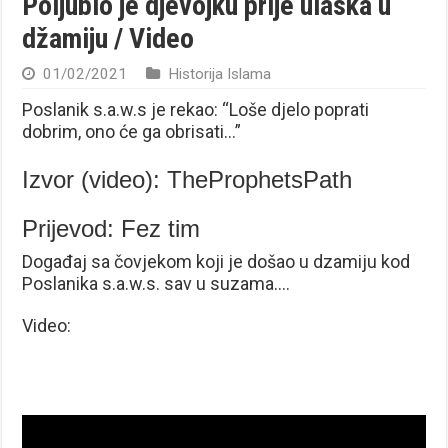
Poljubio je djevojku prije ulaska u
džamiju / Video
01/02/2021
Historija Islama
Poslanik s.a.w.s je rekao: “Loše djelo poprati
dobrim, ono će ga obrisati…”
Izvor (video): TheProphetsPath
Prijevod: Fez tim
Događaj sa čovjekom koji je došao u dzamiju kod
Poslanika s.a.w.s. sav u suzama….
Video: