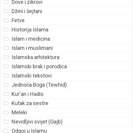
Dove i zikrovi
Džini i šejtani
Fetve
Historija Islama
Islam i medicina
Islam i muslimani
Islamska arhitektura
Islamski brak i porodica
Islamski tekstovi
Jednoća Boga (Tewhid)
Kur'an i Hadis
Kutak za sestre
Meleki
Nevidljivi svijet (Gajb)
Odgoj u Islamu