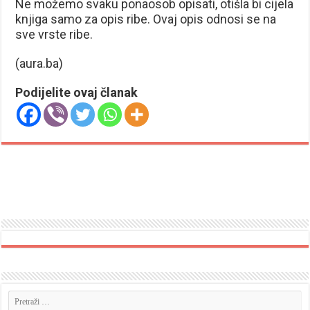
Ne možemo svaku ponaosob opisati, otišla bi cijela
knjiga samo za opis ribe. Ovaj opis odnosi se na
sve vrste ribe.
(aura.ba)
Podijelite ovaj članak