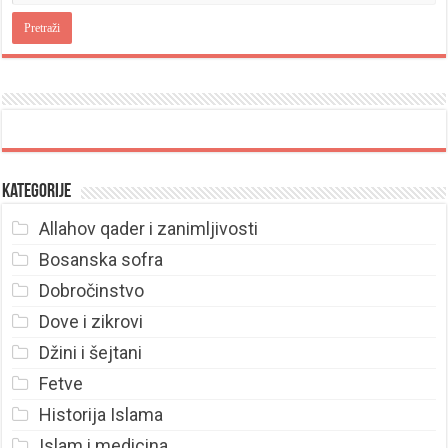
Kategorije
Allahov qader i zanimljivosti
Bosanska sofra
Dobročinstvo
Dove i zikrovi
Džini i šejtani
Fetve
Historija Islama
Islam i medicina