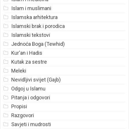
Islam i muslimani
Islamska arhitektura
Islamski brak i porodica
Islamski tekstovi
Jednoća Boga (Tewhid)
Kur'an i Hadis
Kutak za sestre
Meleki
Nevidljivi svijet (Gajb)
Odgoj u Islamu
Pitanja i odgovori
Propisi
Razgovori
Savjeti i mudrosti