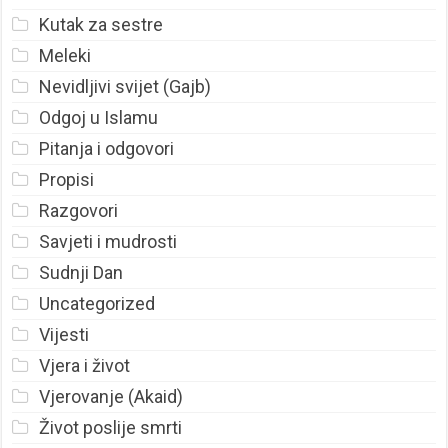
Kutak za sestre
Meleki
Nevidljivi svijet (Gajb)
Odgoj u Islamu
Pitanja i odgovori
Propisi
Razgovori
Savjeti i mudrosti
Sudnji Dan
Uncategorized
Vijesti
Vjera i život
Vjerovanje (Akaid)
Život poslije smrti