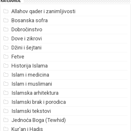
Kategorije
Allahov qader i zanimljivosti
Bosanska sofra
Dobročinstvo
Dove i zikrovi
Džini i šejtani
Fetve
Historija Islama
Islam i medicina
Islam i muslimani
Islamska arhitektura
Islamski brak i porodica
Islamski tekstovi
Jednoća Boga (Tewhid)
Kur'an i Hadis