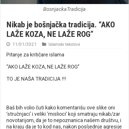
BosnjackaTradicija
Nikab je bošnjačka tradicija. “AKO
LAŽE KOZA, NE LAŽE ROG”
11/01/2021
Islamski tekstovi
Pitanje za kritičare islama
“AKO LAŽE KOZA, NE LAŽE ROG”
TO JE NAŠA TRADICIJA !!!
Baš bih volio čuti kako komentarišu ove slike oni
‘stručnjaci’ i veliki ‘mislioci’ koji smatraju nikab/zar
novotarijom, da je to nepoznanica našem društvu, i
na kraju da je to kod nas, nakon posljednje agresije