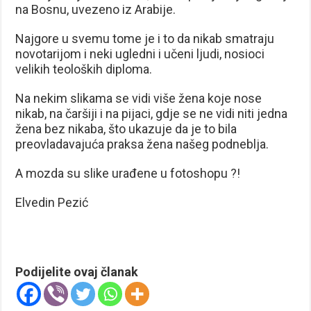
na Bosnu, uvezeno iz Arabije.
Najgore u svemu tome je i to da nikab smatraju
novotarijom i neki ugledni i učeni ljudi, nosioci
velikih teoloških diploma.
Na nekim slikama se vidi više žena koje nose
nikab, na čaršiji i na pijaci, gdje se ne vidi niti jedna
žena bez nikaba, što ukazuje da je to bila
preovladavajuća praksa žena našeg podneblja.
A mozda su slike urađene u fotoshopu ?!
Elvedin Pezić
Podijelite ovaj članak