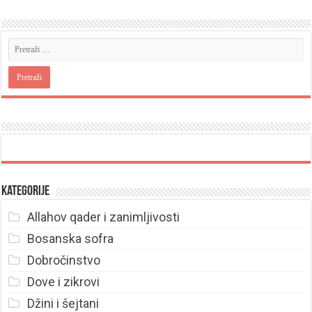
Kategorije
Allahov qader i zanimljivosti
Bosanska sofra
Dobročinstvo
Dove i zikrovi
Džini i šejtani