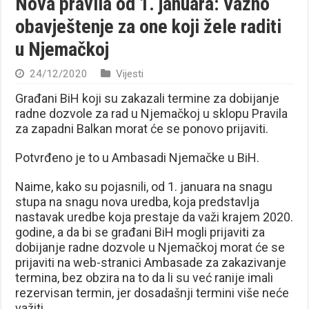
Nova pravila od 1. januara: Važno
obavještenje za one koji žele raditi
u Njemačkoj
24/12/2020
Vijesti
Građani BiH koji su zakazali termine za dobijanje
radne dozvole za rad u Njemačkoj u sklopu Pravila
za zapadni Balkan morat će se ponovo prijaviti.
Potvrđeno je to u Ambasadi Njemačke u BiH.
Naime, kako su pojasnili, od 1. januara na snagu
stupa na snagu nova uredba, koja predstavlja
nastavak uredbe koja prestaje da važi krajem 2020.
godine, a da bi se građani BiH mogli prijaviti za
dobijanje radne dozvole u Njemačkoj morat će se
prijaviti na web-stranici Ambasade za zakazivanje
termina, bez obzira na to da li su već ranije imali
rezervisan termin, jer dosadašnji termini više neće
važiti.