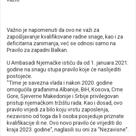
Važno je napomenuti da ovo ne važi za
zapošljavanje kvalifikovane radne snage, kao i za
deficitarna zanimanja, već se odnosi samo na
Pravilo za zapadni Balkan.
U Ambasadi Njemačke ističu da od 1. januara 2021.
godine na snagu stupa pravilo koje će naslijediti
postojeće.
“Time je savezna vlada i nakon 2020. godine
omogućila građanima Albanije, BiH, Kosova, Crne
Gore, Sjeverne Makedonije i Srbije privilegovan
pristup njemačkom tržištu rada. Kao i dosad, ovo
pravilo vrijedi za bilo koju vrstu zaposlenja,
nezavisno od toga da li osoba posjeduje priznate
kvalifikacije ili ne. Ovo novo pravilo će vrijediti do
kraja 2023. godine”, naglasili su oni za “Nezavisne”.