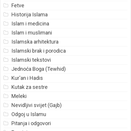
Fetve
Historija Islama
Islam i medicina
Islam i muslimani
Islamska arhitektura
Islamski brak i porodica
Islamski tekstovi
Jednoća Boga (Tewhid)
Kur'an i Hadis
Kutak za sestre
Meleki
Nevidljivi svijet (Gajb)
Odgoj u Islamu
Pitanja i odgovori