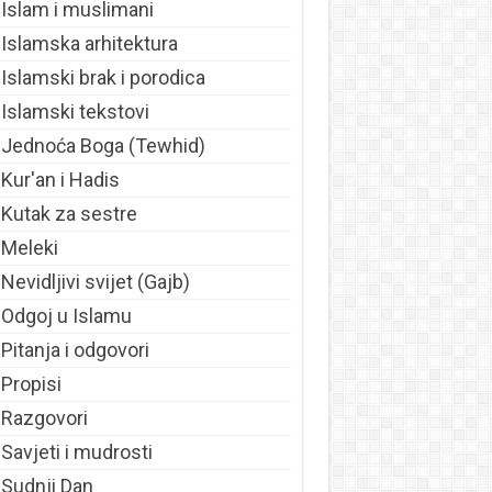
Islam i muslimani
Islamska arhitektura
Islamski brak i porodica
Islamski tekstovi
Jednoća Boga (Tewhid)
Kur'an i Hadis
Kutak za sestre
Meleki
Nevidljivi svijet (Gajb)
Odgoj u Islamu
Pitanja i odgovori
Propisi
Razgovori
Savjeti i mudrosti
Sudnji Dan