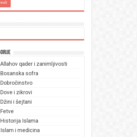
orije
Allahov qader i zanimljivosti
Bosanska sofra
Dobročinstvo
Dove i zikrovi
Džini i šejtani
Fetve
Historija Islama
Islam i medicina