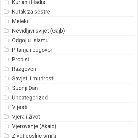
Kur'an i Hadis
Kutak za sestre
Meleki
Nevidljivi svijet (Gajb)
Odgoj u Islamu
Pitanja i odgovori
Propisi
Razgovori
Savjeti i mudrosti
Sudnji Dan
Uncategorized
Vijesti
Vjera i život
Vjerovanje (Akaid)
Život poslije smrti