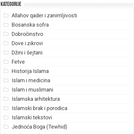
Kategorije
Allahov qader i zanimljivosti
Bosanska sofra
Dobročinstvo
Dove i zikrovi
Džini i šejtani
Fetve
Historija Islama
Islam i medicina
Islam i muslimani
Islamska arhitektura
Islamski brak i porodica
Islamski tekstovi
Jednoća Boga (Tewhid)