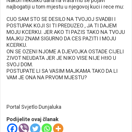
Nakon nekoliko dana na vrata mu se pojavi
najbogatiji u tom mjestu u njegovoj kuci i rece mu:
CUO SAM STO SE DESILO NA TVOJOJ SVADBI I
POSTUPAK KOJI SI TI PREDUZEO , JA TI DAJEM
MOJU KCERKU. JER AKO TI PAZIS TAKO NA TVOJU
MAJKU ZNAM SIGURNO DA CES PAZITI I MOJU
KCERKU.
ON SE OZENI NJOME A DJEVOJKA OSTADE CIJELI
ZIVOT NEUDATA JER JE NIKO VISE NIJE HtIO U
SVOJ DOM.
POSTUPATE LI SA VASIM MAJKAMA TAKO DA LI
VAM JE ONA NA PRVOM MJESTU?
Portal Svjetlo Dunjaluka
Podijelite ovaj članak