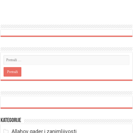
Kategorije
Allahov qader i zanimljivosti