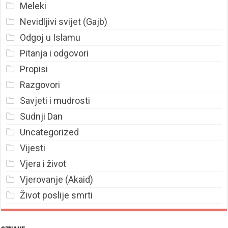
Meleki
Nevidljivi svijet (Gajb)
Odgoj u Islamu
Pitanja i odgovori
Propisi
Razgovori
Savjeti i mudrosti
Sudnji Dan
Uncategorized
Vijesti
Vjera i život
Vjerovanje (Akaid)
Život poslije smrti