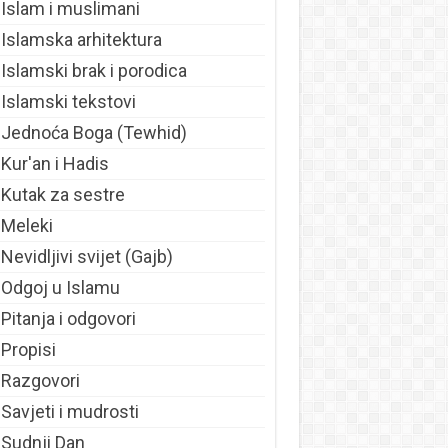
Islam i muslimani
Islamska arhitektura
Islamski brak i porodica
Islamski tekstovi
Jednoća Boga (Tewhid)
Kur'an i Hadis
Kutak za sestre
Meleki
Nevidljivi svijet (Gajb)
Odgoj u Islamu
Pitanja i odgovori
Propisi
Razgovori
Savjeti i mudrosti
Sudnji Dan