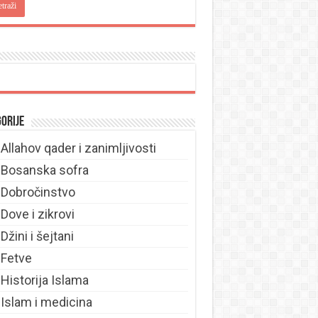
orije
Allahov qader i zanimljivosti
Bosanska sofra
Dobročinstvo
Dove i zikrovi
Džini i šejtani
Fetve
Historija Islama
Islam i medicina