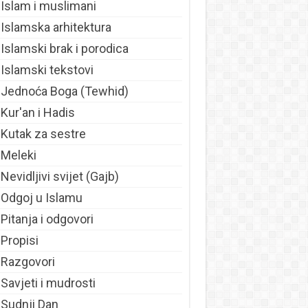
Islam i muslimani
Islamska arhitektura
Islamski brak i porodica
Islamski tekstovi
Jednoća Boga (Tewhid)
Kur'an i Hadis
Kutak za sestre
Meleki
Nevidljivi svijet (Gajb)
Odgoj u Islamu
Pitanja i odgovori
Propisi
Razgovori
Savjeti i mudrosti
Sudnji Dan