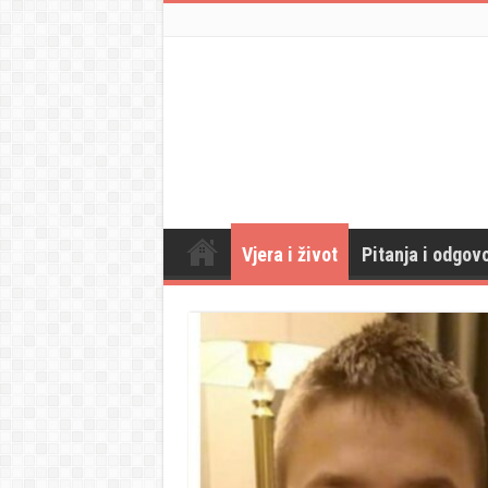
Vjera i život
Pitanja i odgovo