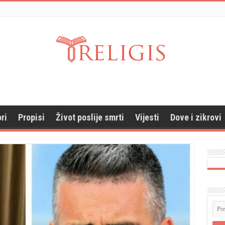
ri
Propisi
Život poslije smrti
Vijesti
Dove i zikrovi