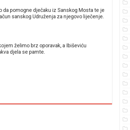
čio da pomogne dječaku iz Sanskog Mosta te je
račun sanskog Udruženja za njegovo liječenje.
ojem želimo brz oporavak, a Ibiševiću
akva djela se pamte.