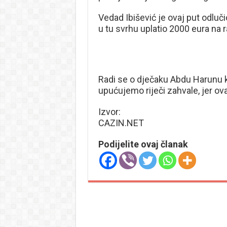
Vedad Ibišević je ovaj put odlu
u tu svrhu uplatio 2000 eura na 
Radi se o dječaku Abdu Harunu k
upućujemo riječi zahvale, jer ov
Izvor:
CAZIN.NET
Podijelite ovaj članak