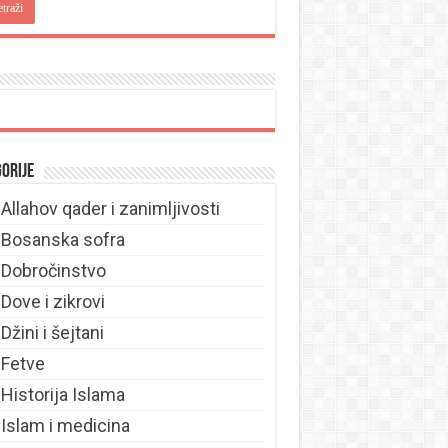
orije
Allahov qader i zanimljivosti
Bosanska sofra
Dobročinstvo
Dove i zikrovi
Džini i šejtani
Fetve
Historija Islama
Islam i medicina