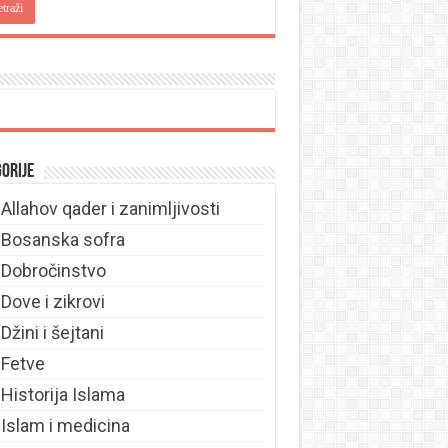
orije
Allahov qader i zanimljivosti
Bosanska sofra
Dobročinstvo
Dove i zikrovi
Džini i šejtani
Fetve
Historija Islama
Islam i medicina