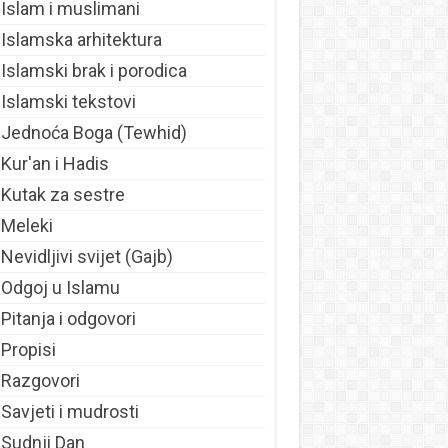
Islam i muslimani
Islamska arhitektura
Islamski brak i porodica
Islamski tekstovi
Jednoća Boga (Tewhid)
Kur'an i Hadis
Kutak za sestre
Meleki
Nevidljivi svijet (Gajb)
Odgoj u Islamu
Pitanja i odgovori
Propisi
Razgovori
Savjeti i mudrosti
Sudnji Dan