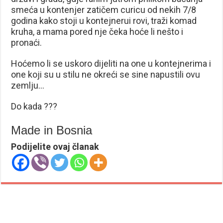
smeća u kontenjer zatičem curicu od nekih 7/8
godina kako stoji u kontejnerui rovi, traži komad
kruha, a mama pored nje čeka hoće li nešto i
pronaći.
Hoćemo li se uskoro dijeliti na one u kontejnerima i
one koji su u stilu ne okreći se sine napustili ovu
zemlju…
Do kada ???
Made in Bosnia
Podijelite ovaj članak