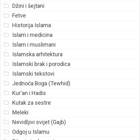
Džini i šejtani
Fetve
Historija Islama
Islam i medicina
Islam i muslimani
Islamska arhitektura
Islamski brak i porodica
Islamski tekstovi
Jednoća Boga (Tewhid)
Kur'an i Hadis
Kutak za sestre
Meleki
Nevidljivi svijet (Gajb)
Odgoj u Islamu