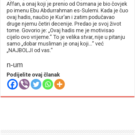
Affan, a onaj koji je prenio od Osmana je bio čovjek
po imenu Ebu Abdurrahman es-Sulemi. Kada je čuo
ovaj hadis, naučio je Kur’an i zatim podučavao
druge njemu četiri decenije. Predao je svoj život
tome. Govorio je: „Ovaj hadis me je motivisao
cijelo ovo vrijeme.“ To je velika stvar, nije u pitanju
samo „dobar musliman je onaj koji…“ već
„NAJBOLJI od vas.“
n-um
Podijelite ovaj članak