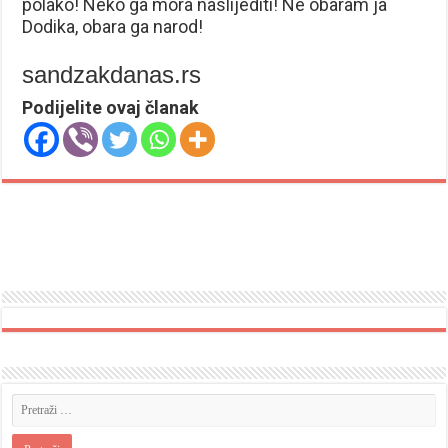
polako! Neko ga mora naslijediti! Ne obaram ja
Dodika, obara ga narod!
sandzakdanas.rs
Podijelite ovaj članak