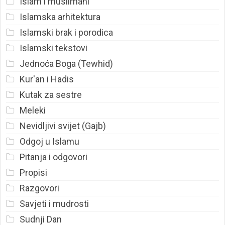
Islam i muslimani
Islamska arhitektura
Islamski brak i porodica
Islamski tekstovi
Jednoća Boga (Tewhid)
Kur'an i Hadis
Kutak za sestre
Meleki
Nevidljivi svijet (Gajb)
Odgoj u Islamu
Pitanja i odgovori
Propisi
Razgovori
Savjeti i mudrosti
Sudnji Dan