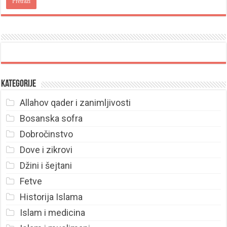
Kategorije
Allahov qader i zanimljivosti
Bosanska sofra
Dobročinstvo
Dove i zikrovi
Džini i šejtani
Fetve
Historija Islama
Islam i medicina