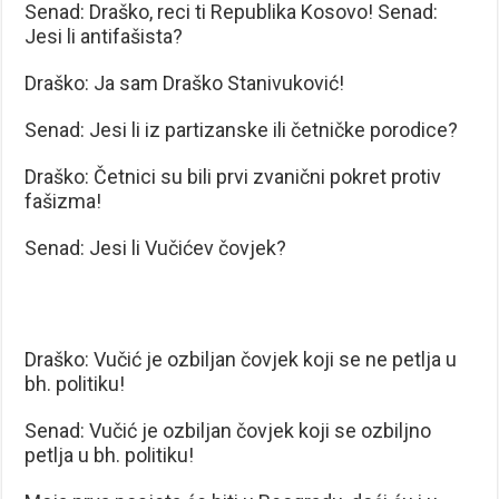
Senad: Draško, reci ti Republika Kosovo! Senad:
Jesi li antifašista?
Draško: Ja sam Draško Stanivuković!
Senad: Jesi li iz partizanske ili četničke porodice?
Draško: Četnici su bili prvi zvanični pokret protiv
fašizma!
Senad: Jesi li Vučićev čovjek?
Draško: Vučić je ozbiljan čovjek koji se ne petlja u
bh. politiku!
Senad: Vučić je ozbiljan čovjek koji se ozbiljno
petlja u bh. politiku!