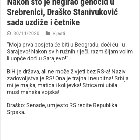
Nakon što je negirao genocid u
Srebrenici, Draško Stanivuković
sada uzdiže i četnike
30/11/2020
Vijesti
“Moja prva posjeta će biti u Beogradu, doći ću i u
Sarajevo! Nakon svih ružnih riječi, razmišljam volim
li uopće doći u Sarajevo!“
BiH je država, ali ne može živjeti bez RS-a! Naziv
zadovoljstva je RS! Ona je trajna i neupitna! Srbija
mi je majka, matica i kolijevka! Strica mi ubila
muslimanska vojska!
Draško: Senade, umjesto RS recite Republika
Srpska.