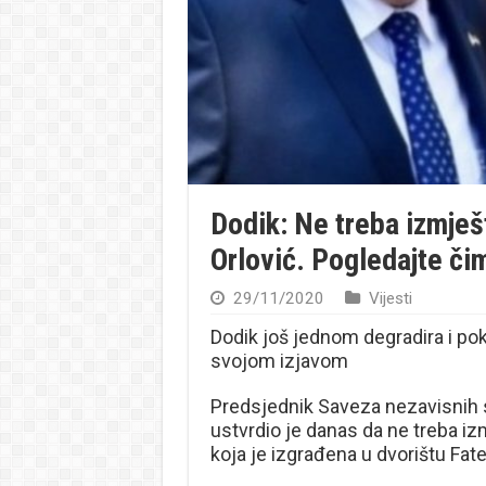
Dodik: Ne treba izmješt
Orlović. Pogledajte či
29/11/2020
Vijesti
Dodik još jednom degradira i po
svojom izjavom
Predsjednik Saveza nezavisnih 
ustvrdio je danas da ne treba iz
koja je izgrađena u dvorištu Fate