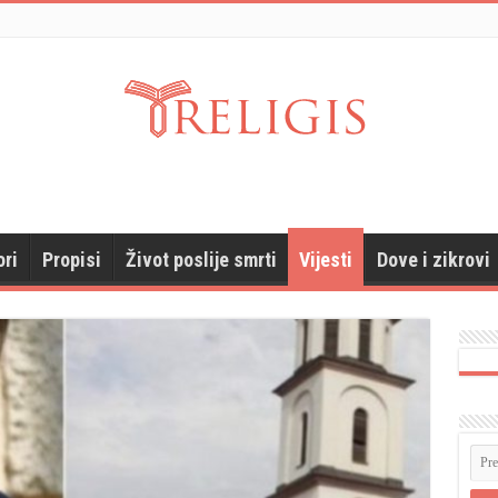
ori
Propisi
Život poslije smrti
Vijesti
Dove i zikrovi