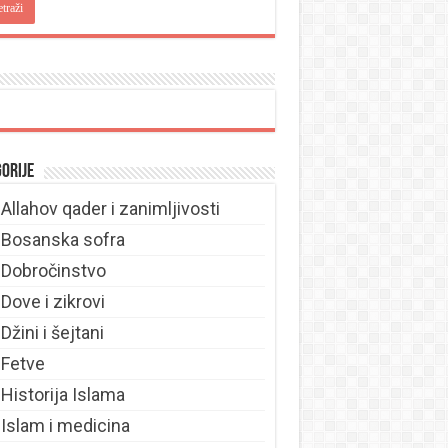
orije
Allahov qader i zanimljivosti
Bosanska sofra
Dobročinstvo
Dove i zikrovi
Džini i šejtani
Fetve
Historija Islama
Islam i medicina