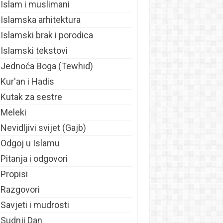
Islam i muslimani
Islamska arhitektura
Islamski brak i porodica
Islamski tekstovi
Jednoća Boga (Tewhid)
Kur'an i Hadis
Kutak za sestre
Meleki
Nevidljivi svijet (Gajb)
Odgoj u Islamu
Pitanja i odgovori
Propisi
Razgovori
Savjeti i mudrosti
Sudnji Dan