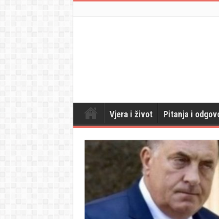
Vjera i život
Pitanja i odgov