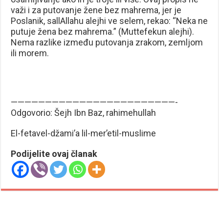
važi i za putovanje žene bez mahrema, jer je
Poslanik, sallAllahu alejhi ve selem, rekao: “Neka ne
putuje žena bez mahrema.” (Muttefekun alejhi).
Nema razlike između putovanja zrakom, zemljom
ili morem.
————————————————————————-
Odgovorio: Šejh Ibn Baz, rahimehullah
El-fetavel-džami’a lil-mer’etil-muslime
Podijelite ovaj članak