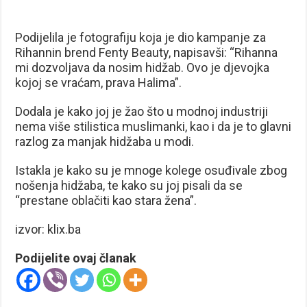
Podijelila je fotografiju koja je dio kampanje za
Rihannin brend Fenty Beauty, napisavši: “Rihanna
mi dozvoljava da nosim hidžab. Ovo je djevojka
kojoj se vraćam, prava Halima”.
Dodala je kako joj je žao što u modnoj industriji
nema više stilistica muslimanki, kao i da je to glavni
razlog za manjak hidžaba u modi.
Istakla je kako su je mnoge kolege osuđivale zbog
nošenja hidžaba, te kako su joj pisali da se
“prestane oblačiti kao stara žena”.
izvor: klix.ba
Podijelite ovaj članak