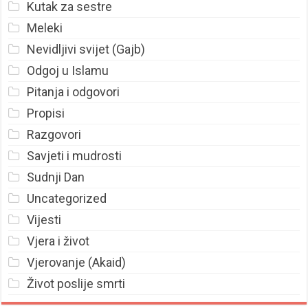
Kutak za sestre
Meleki
Nevidljivi svijet (Gajb)
Odgoj u Islamu
Pitanja i odgovori
Propisi
Razgovori
Savjeti i mudrosti
Sudnji Dan
Uncategorized
Vijesti
Vjera i život
Vjerovanje (Akaid)
Život poslije smrti