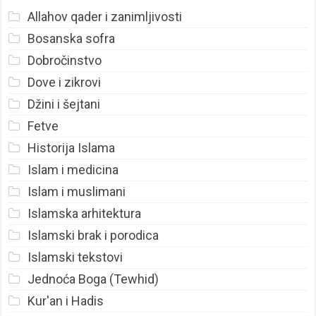
Allahov qader i zanimljivosti
Bosanska sofra
Dobročinstvo
Dove i zikrovi
Džini i šejtani
Fetve
Historija Islama
Islam i medicina
Islam i muslimani
Islamska arhitektura
Islamski brak i porodica
Islamski tekstovi
Jednoća Boga (Tewhid)
Kur'an i Hadis