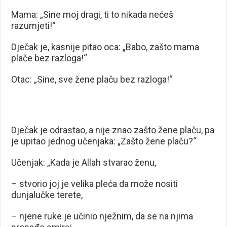
Mama: „Sine moj dragi, ti to nikada nećeš
razumjeti!“
Dječak je, kasnije pitao oca: „Babo, zašto mama
plače bez razloga!“
Otac: „Sine, sve žene plaču bez razloga!“
Dječak je odrastao, a nije znao zašto žene plaču, pa
je upitao jednog učenjaka: „Zašto žene plaču?“
Učenjak: „Kada je Allah stvarao ženu,
– stvorio joj je velika pleća da može nositi
dunjalučke terete,
– njene ruke je učinio nježnim, da se na njima