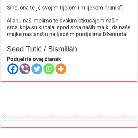
Sine, ona te je svojim tijelom i mlijekom hranila”.
Allahu naš, molimo te svakim otkucajem naših
srca, koja su kucala ispod srca naših majki, da naše
majke nastaniš u najljepšim predjelima Dženneta!
Sead Tutić / Bismillāh
Podijelite ovaj članak