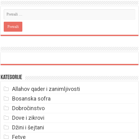
Kategorije
Allahov qader i zanimljivosti
Bosanska sofra
Dobročinstvo
Dove i zikrovi
Džini i šejtani
Fetve