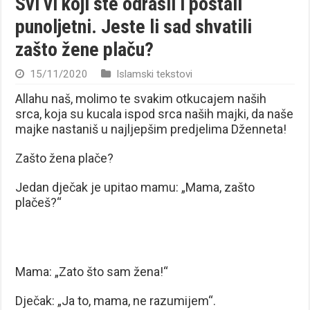
Svi vi koji ste odrasli i postali
punoljetni. Jeste li sad shvatili
zašto žene plaču?
15/11/2020
Islamski tekstovi
Allahu naš, molimo te svakim otkucajem naših
srca, koja su kucala ispod srca naših majki, da naše
majke nastaniš u najljepšim predjelima Dženneta!
Zašto žena plače?
Jedan dječak je upitao mamu: „Mama, zašto
plačeš?“
Mama: „Zato što sam žena!“
Dječak: „Ja to, mama, ne razumijem“.