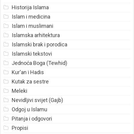
Historija Islama
Islam i medicina
Islam i muslimani
Islamska arhitektura
Islamski brak i porodica
Islamski tekstovi
Jednoća Boga (Tewhid)
Kur'an i Hadis
Kutak za sestre
Meleki
Nevidljivi svijet (Gajb)
Odgoj u Islamu
Pitanja i odgovori
Propisi